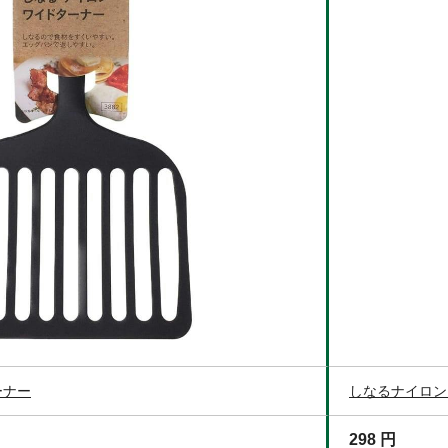
ーナー
しなるナイロン
298 円