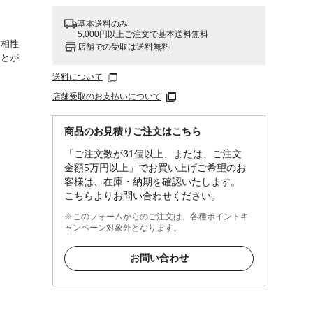
基本送料のみ
5,000円以上ご注文で基本送料無料
も相性
店舗での受取は送料無料
ことが
送料について
店舗受取のお支払いについて
商品のお見積りご注文はこちら
初め
「ご注文数が31個以上、または、ご注文
洗い、
金額5万円以上」でお買い上げご希望のお
ださ
客様は、在庫・納期を確認いたします。
と、溶
こちらよりお問い合わせください。
※このフォームからのご注文は、各種ポイントキ
に水気
ャンペーン対象外となります。
機には
お問い合わせ