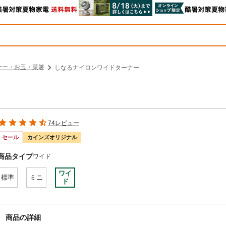
ナー・お玉・菜箸
しなるナイロンワイドターナー
74レビュー
セール
カインズオリジナル
商品タイプ
ワイド
ワイ
標準
ミニ
ド
商品の詳細