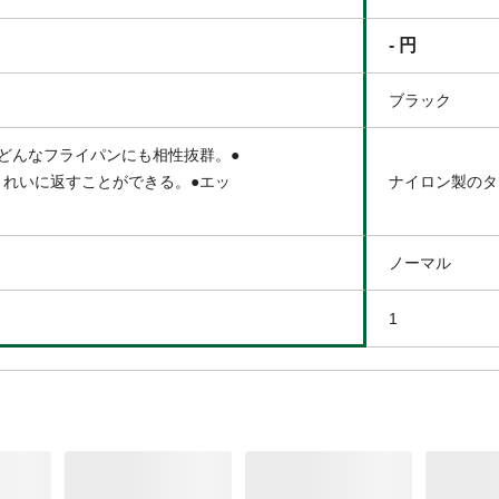
- 円
ブラック
どんなフライパンにも相性抜群。●
きれいに返すことができる。●エッ
ナイロン製のタ
ノーマル
1