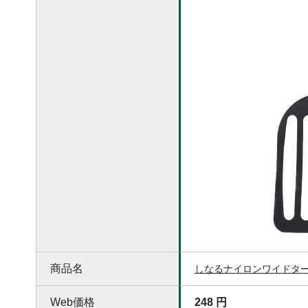
商品名
しなるナイロンワイドタ
Web価格
248 円