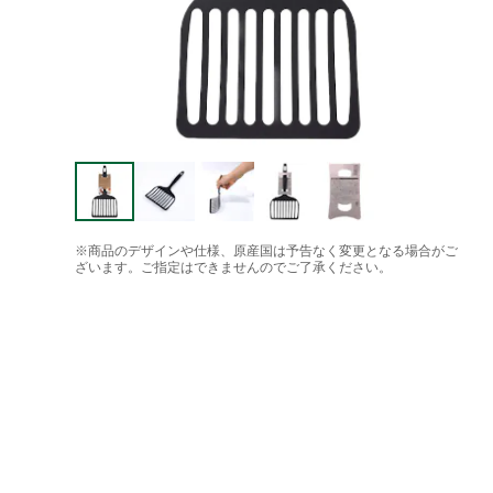
※商品のデザインや仕様、原産国は予告なく変更となる場合がご
ざいます。ご指定はできませんのでご了承ください。