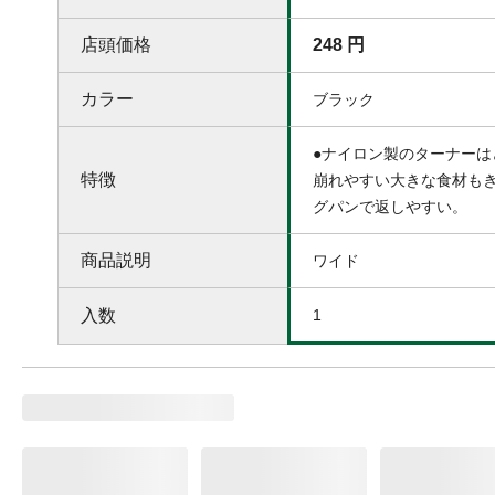
店頭価格
248 円
カラー
ブラック
●ナイロン製のターナーは
特徴
崩れやすい大きな食材も
グパンで返しやすい。
商品説明
ワイド
入数
1