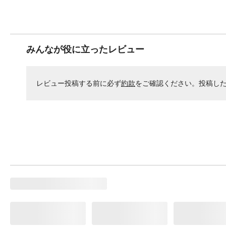
みんなが役に立ったレビュー
レビュー投稿する前に必ず
約款
をご確認ください。投稿し