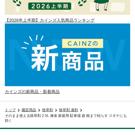
【2026年上半期】カインズ人気商品ランキング
カインズの新商品・新着商品
トップ
園芸用品
除草剤
除草剤 液剤
そのまま使える除草剤 2.5L 液体 家庭用 駐車場 庭 根まで枯らす スギナにも
効く