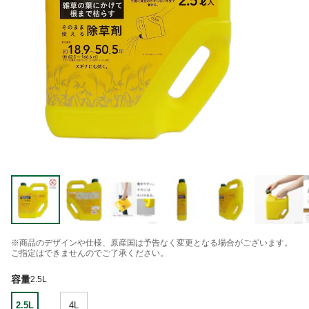
※商品のデザインや仕様、原産国は予告なく変更となる場合がございます。
ご指定はできませんのでご了承ください。
容量
2.5L
2.5L
4L