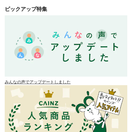
ピックアップ特集
みんなの声でアップデートしました