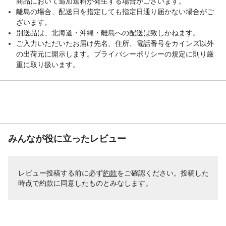
商品において追加送料が発生する場合がございます。
離島の場合、配送日を指定しても指定日通り届かない場合がご
ざいます。
別送品は、北海道・沖縄・離島への配送は致しかねます。
ご入力いただいたお届け先名、住所、電話番号をカインズ以外
の出荷元に開示します。プライバシーポリシーの規定に則り厳
重に取り扱います。
みんなが役に立ったレビュー
レビュー投稿する前に必ず
約款
をご確認ください。投稿した
時点で約款に同意したものとみなします。