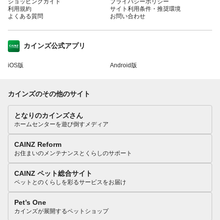
ショッピングガイド
プライバシーポリシー
利用規約
サイト利用条件・推奨環境
よくある質問
お問い合わせ
カインズ公式アプリ
iOS版
Android版
カインズのその他のサイト
となりのカインズさん
ホームセンターを遊び倒すメディア
CAINZ Reform
お住まいのメンテナンスとくらしのサポート
CAINZ ペット総合サイト
ペットとのくらしを彩るサービスをお届け
Pet’s One
カインズが展開するペットショップ