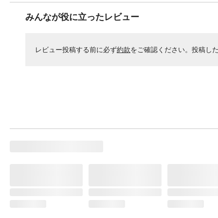
みんなが役に立ったレビュー
レビュー投稿する前に必ず
約款
をご確認ください。投稿し