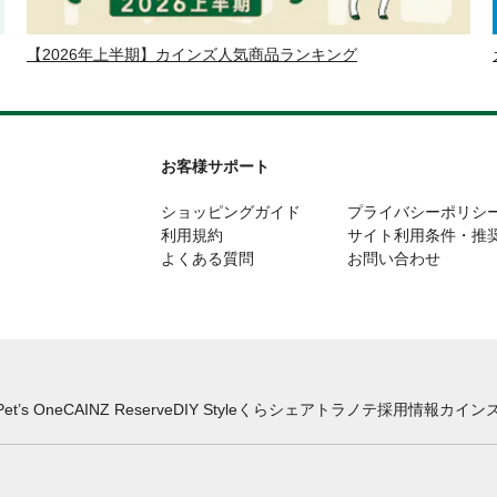
【2026年上半期】カインズ人気商品ランキング
お客様サポート
ショッピングガイド
プライバシーポリシ
利用規約
サイト利用条件・推
よくある質問
お問い合わせ
Pet’s One
CAINZ Reserve
DIY Style
くらシェア
トラノテ
採用情報
カインズ