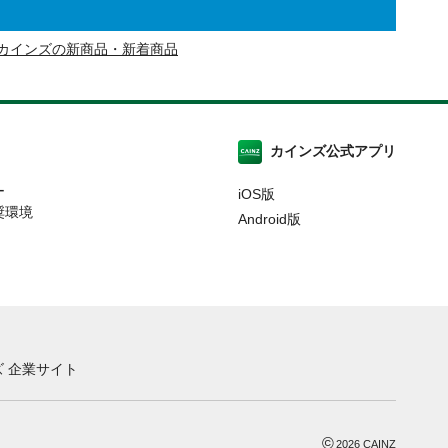
カインズの新商品・新着商品
カインズ公式アプリ
ー
iOS版
奨環境
Android版
 企業サイト
©
2026
CAINZ