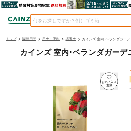
トップ
園芸用品
用土・肥料
培養土
カインズ 室内･ベランダガーデ
カインズ 室内･ベランダガーデニ