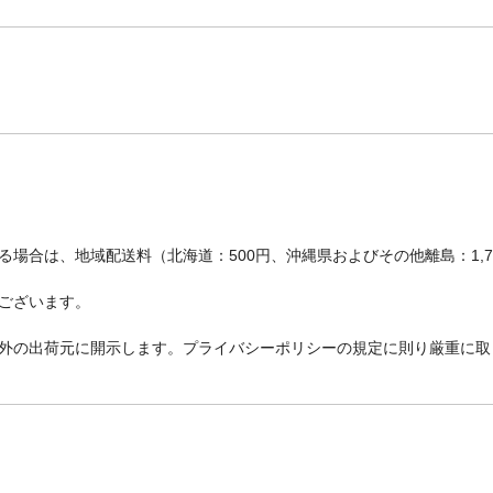
場合は、地域配送料（北海道：500円、沖縄県およびその他離島：1,
ございます。
外の出荷元に開示します。プライバシーポリシーの規定に則り厳重に取