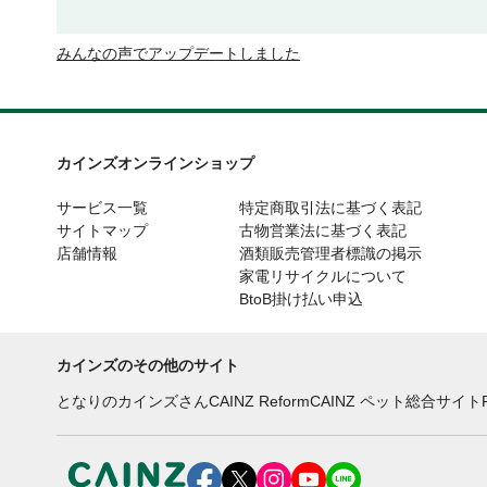
みんなの声でアップデートしました
カインズオンラインショップ
サービス一覧
特定商取引法に基づく表記
サイトマップ
古物営業法に基づく表記
店舗情報
酒類販売管理者標識の掲示
家電リサイクルについて
BtoB掛け払い申込
カインズのその他のサイト
となりのカインズさん
CAINZ Reform
CAINZ ペット総合サイト