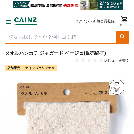
ログイン・新規会員登録
カート
タオルハンカチ ジャガード ベージュ(販売終了)
レビューを書く
店舗限定
カインズオリジナル