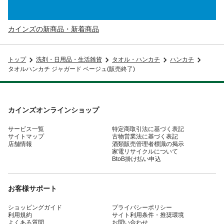
カインズの新商品・新着商品
トップ
洗剤・日用品・生活雑貨
タオル・ハンカチ
ハンカチ
タオルハンカチ ジャガード ベージュ(販売終了)
カインズオンラインショップ
サービス一覧
特定商取引法に基づく表記
サイトマップ
古物営業法に基づく表記
店舗情報
酒類販売管理者標識の掲示
家電リサイクルについて
BtoB掛け払い申込
お客様サポート
ショッピングガイド
プライバシーポリシー
利用規約
サイト利用条件・推奨環境
よくある質問
お問い合わせ