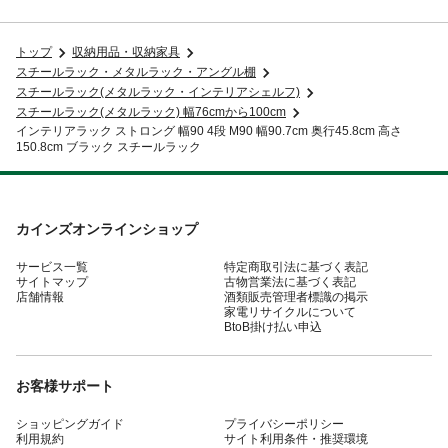
トップ
収納用品・収納家具
スチールラック・メタルラック・アングル棚
スチールラック(メタルラック・インテリアシェルフ)
スチールラック(メタルラック) 幅76cmから100cm
インテリアラック ストロング 幅90 4段 M90 幅90.7cm 奥行45.8cm 高さ
150.8cm ブラック スチールラック
カインズオンラインショップ
サービス一覧
特定商取引法に基づく表記
サイトマップ
古物営業法に基づく表記
店舗情報
酒類販売管理者標識の掲示
家電リサイクルについて
BtoB掛け払い申込
お客様サポート
ショッピングガイド
プライバシーポリシー
利用規約
サイト利用条件・推奨環境