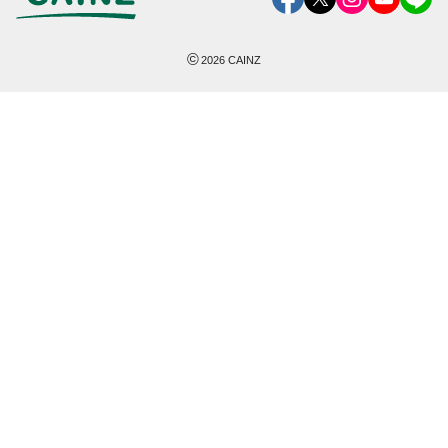
©
2026
CAINZ