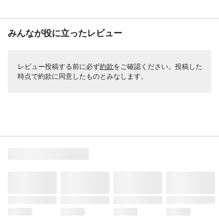
みんなが役に立ったレビュー
レビュー投稿する前に必ず
約款
をご確認ください。投稿した
時点で約款に同意したものとみなします。