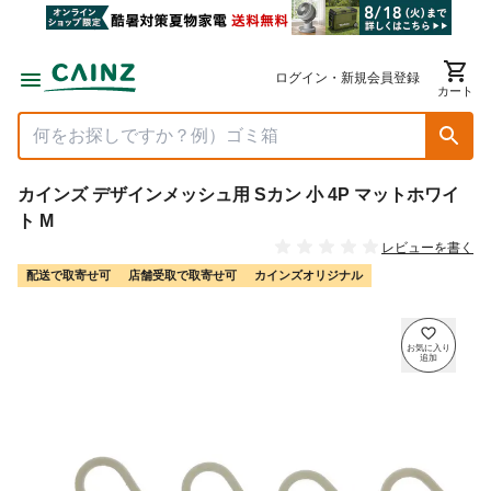
ログイン・新規会員登録
カート
カインズ デザインメッシュ用 Sカン 小 4P マットホワイ
ト M
レビューを書く
配送で取寄せ可
店舗受取で取寄せ可
カインズオリジナル