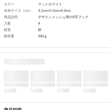
カラー
マットホワイト
本体サイズ（cm）
3.2cm×2.0cm×5.0cm
商品説明
デザインメッシュ用のS字フック
入数
4
材質
鉄
耐荷重
300ｇ
生産国
中国
商品説明