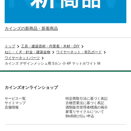
カインズの新商品・新着商品
トップ
工具・建築資材・作業着・木材・DIY
ねじ・くぎ・針金・建築金物
ワイヤーネット・有孔ボード
ワイヤーネットパーツ
カインズ デザインメッシュ用 Sカン 小 4P マットホワイト M
カインズオンラインショップ
サービス一覧
特定商取引法に基づく表記
サイトマップ
古物営業法に基づく表記
店舗情報
酒類販売管理者標識の掲示
家電リサイクルについて
BtoB掛け払い申込