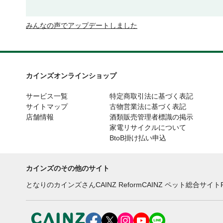
みんなの声でアップデートしました
カインズオンラインショップ
サービス一覧
特定商取引法に基づく表記
サイトマップ
古物営業法に基づく表記
店舗情報
酒類販売管理者標識の掲示
家電リサイクルについて
BtoB掛け払い申込
カインズのその他のサイト
となりのカインズさん
CAINZ Reform
CAINZ ペット総合サイト