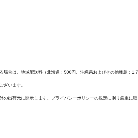
場合は、地域配送料（北海道：500円、沖縄県およびその他離島：1,
ございます。
外の出荷元に開示します。プライバシーポリシーの規定に則り厳重に取