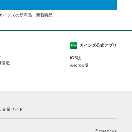
カインズの新商品・新着商品
カインズ公式アプリ
ー
iOS版
奨環境
Android版
 企業サイト
©
2026
CAINZ