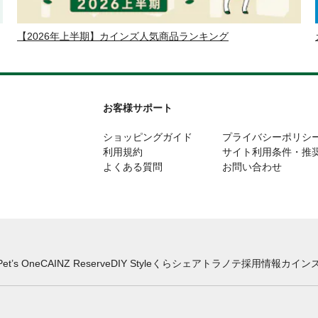
【2026年上半期】カインズ人気商品ランキング
お客様サポート
ショッピングガイド
プライバシーポリシ
利用規約
サイト利用条件・推
よくある質問
お問い合わせ
Pet’s One
CAINZ Reserve
DIY Style
くらシェア
トラノテ
採用情報
カインズ