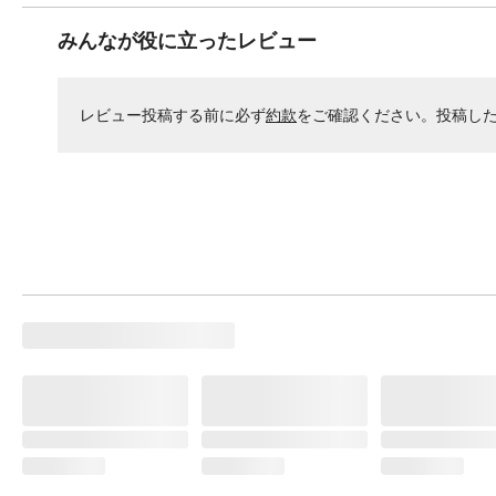
みんなが役に立ったレビュー
レビュー投稿する前に必ず
約款
をご確認ください。投稿し