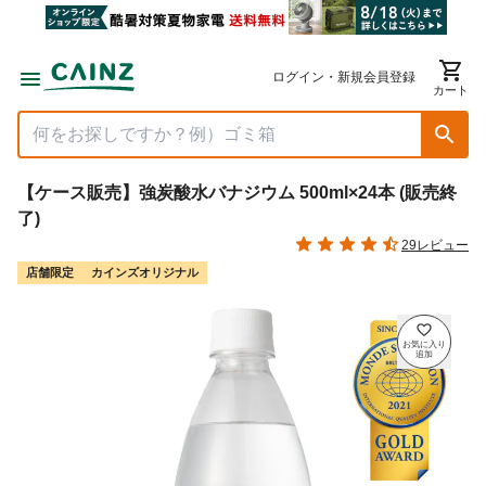
ログイン・新規会員登録
カート
【ケース販売】強炭酸水バナジウム 500ml×24本 (販売終
了)
29レビュー
店舗限定
カインズオリジナル