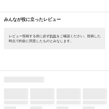
みんなが役に立ったレビュー
レビュー投稿する前に必ず
約款
をご確認ください。投稿した
時点で約款に同意したものとみなします。