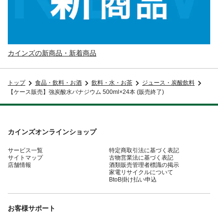
カインズの新商品・新着商品
トップ
食品・飲料・お酒
飲料・水・お茶
ジュース・炭酸飲料
【ケース販売】強炭酸水バナジウム 500ml×24本 (販売終了)
カインズオンラインショップ
サービス一覧
特定商取引法に基づく表記
サイトマップ
古物営業法に基づく表記
店舗情報
酒類販売管理者標識の掲示
家電リサイクルについて
BtoB掛け払い申込
お客様サポート