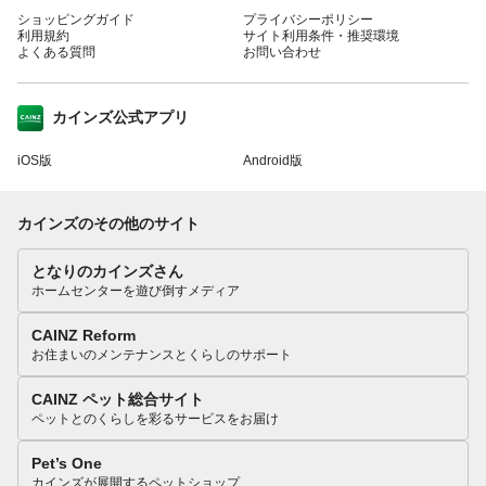
ショッピングガイド
プライバシーポリシー
利用規約
サイト利用条件・推奨環境
よくある質問
お問い合わせ
カインズ公式アプリ
iOS版
Android版
カインズのその他のサイト
となりのカインズさん
ホームセンターを遊び倒すメディア
CAINZ Reform
お住まいのメンテナンスとくらしのサポート
CAINZ ペット総合サイト
ペットとのくらしを彩るサービスをお届け
Pet’s One
カインズが展開するペットショップ