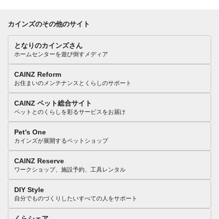
カインズのその他のサイト
となりのカインズさん
ホームセンターを遊び倒すメディア
CAINZ Reform
お住まいのメンテナンスとくらしのサポート
CAINZ ペット総合サイト
ペットとのくらしを彩るサービスをお届け
Pet’s One
カインズが展開するペットショップ
CAINZ Reserve
ワークショップ、施設予約、工具レンタル
DIY Style
自分でものづくりしたいすべての人をサポート
くらシェア