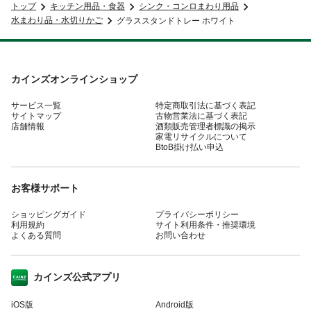
トップ
キッチン用品・食器
シンク・コンロまわり用品
水まわり品・水切りかご
グラススタンドトレー ホワイト
カインズオンラインショップ
サービス一覧
特定商取引法に基づく表記
サイトマップ
古物営業法に基づく表記
店舗情報
酒類販売管理者標識の掲示
家電リサイクルについて
BtoB掛け払い申込
お客様サポート
ショッピングガイド
プライバシーポリシー
利用規約
サイト利用条件・推奨環境
よくある質問
お問い合わせ
カインズ公式アプリ
iOS版
Android版