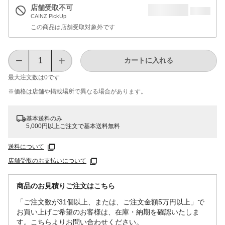
店舗受取不可
CAINZ PickUp
この商品は店舗受取対象外です
カートに入れる
最大注文数は
0
です
※価格は​店舗や​掲載場所で​異なる​場合が​あります。
基本送料のみ
5,000円以上ご注文で基本送料無料
送料について
店舗受取のお支払いについて
商品のお見積りご注文はこちら
「ご注文数が31個以上、または、ご注文金額5万円以上」で
お買い上げご希望のお客様は、在庫・納期を確認いたしま
す。こちらよりお問い合わせください。