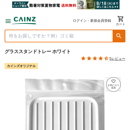
ログイン・新規会員登録
カート
グラススタンドトレー ホワイト
5レビュー
カインズオリジナル