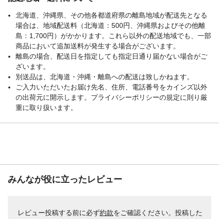
重量
120g
北海道、沖縄県、その他各都道府県の離島地域が配送先となる
場合は、地域配送料（北海道：500円、沖縄県およびその他離
島：1,700円）がかかります。これら以外の配送地域でも、一部
商品において追加送料が発生する場合がございます。
離島の場合、配送日を指定しても指定日通り届かない場合がご
ざいます。
別送品は、北海道・沖縄・離島への配送は致しかねます。
ご入力いただいたお届け先名、住所、電話番号をカインズ以外
の出荷元に開示します。プライバシーポリシーの規定に則り厳
重に取り扱います。
みんなが役に立ったレビュー
レビュー投稿する前に必ず
約款
をご確認ください。投稿した