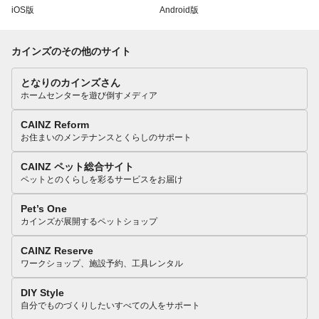
iOS版
Android版
カインズのその他のサイト
となりのカインズさん
ホームセンターを遊び倒すメディア
CAINZ Reform
お住まいのメンテナンスとくらしのサポート
CAINZ ペット総合サイト
ペットとのくらしを彩るサービスをお届け
Pet’s One
カインズが展開するペットショップ
CAINZ Reserve
ワークショップ、施設予約、工具レンタル
DIY Style
自分でものづくりしたいすべての人をサポート