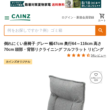
ログイン・新規会員登録
カート
倒れにくい座椅子 グレー 幅47cm 奥行64～116cm 高さ
70cm 頭部・背部リクライニング フルフラット リビング
34レビュー
カインズオリジナル