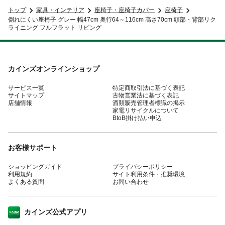
トップ
家具・インテリア
座椅子・座椅子カバー
座椅子
倒れにくい座椅子 グレー 幅47cm 奥行64～116cm 高さ70cm 頭部・背部リク
ライニング フルフラット リビング
カインズオンラインショップ
サービス一覧
特定商取引法に基づく表記
サイトマップ
古物営業法に基づく表記
店舗情報
酒類販売管理者標識の掲示
家電リサイクルについて
BtoB掛け払い申込
お客様サポート
ショッピングガイド
プライバシーポリシー
利用規約
サイト利用条件・推奨環境
よくある質問
お問い合わせ
カインズ公式アプリ