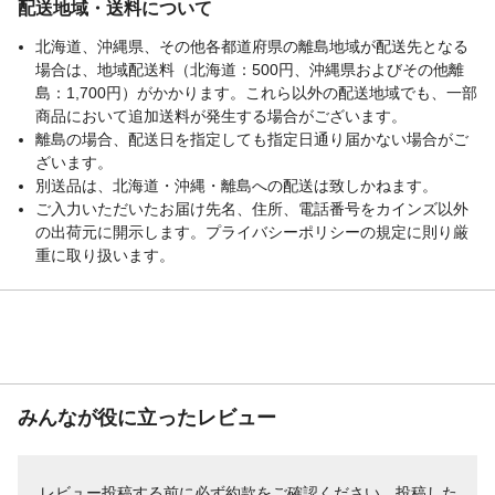
配送地域・送料について
北海道、沖縄県、その他各都道府県の離島地域が配送先となる
場合は、地域配送料（北海道：500円、沖縄県およびその他離
島：1,700円）がかかります。これら以外の配送地域でも、一部
商品において追加送料が発生する場合がございます。
離島の場合、配送日を指定しても指定日通り届かない場合がご
ざいます。
別送品は、北海道・沖縄・離島への配送は致しかねます。
ご入力いただいたお届け先名、住所、電話番号をカインズ以外
の出荷元に開示します。プライバシーポリシーの規定に則り厳
重に取り扱います。
みんなが役に立ったレビュー
レビュー投稿する前に必ず
約款
をご確認ください。投稿した