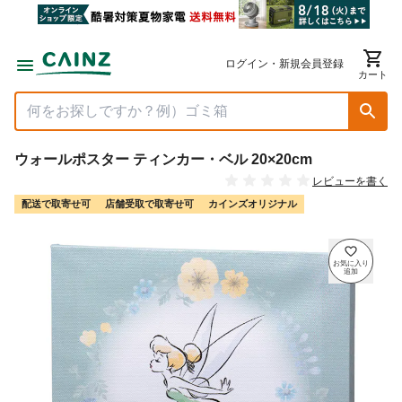
ログイン・新規会員登録
カート
ウォールポスター ティンカー・ベル 20×20cm
レビューを書く
配送で取寄せ可
店舗受取で取寄せ可
カインズオリジナル