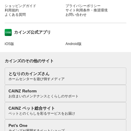
ショッピングガイド
プライバシーポリシー
利用規約
サイト利用条件・推奨環境
よくある質問
お問い合わせ
カインズ公式アプリ
iOS版
Android版
カインズのその他のサイト
となりのカインズさん
ホームセンターを遊び倒すメディア
CAINZ Reform
お住まいのメンテナンスとくらしのサポート
CAINZ ペット総合サイト
ペットとのくらしを彩るサービスをお届け
Pet’s One
カインズが展開するペットショップ