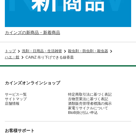
カインズの新商品・新着商品
トップ
洗剤・日用品・生活雑貨
殺虫剤・防虫剤・殺虫器
ハエ・蚊
CAINZ 吊り下げできる線香皿
カインズオンラインショップ
サービス一覧
特定商取引法に基づく表記
サイトマップ
古物営業法に基づく表記
店舗情報
酒類販売管理者標識の掲示
家電リサイクルについて
BtoB掛け払い申込
お客様サポート