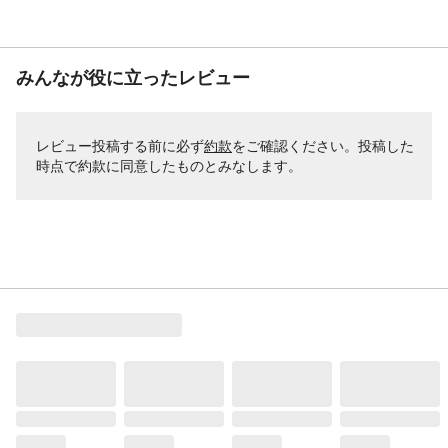
みんなが役に立ったレビュー
レビュー投稿する前に必ず
約款
をご確認ください。投稿した
時点で約款に同意したものとみなします。