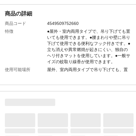
商品の詳細
商品コード
4549509752660
特徴
●屋外・室内両用タイプで、吊り下げても置
いても使用できます。●腰まわりや壁に吊り
下げて使用できる便利なフック付きです。●
立ち消えや異常燃焼が起きにくい、独自の
ヘリ付きマットを使用しています。●一般サ
イズの蚊取り線香が使用できます。
使用可能場所
屋外、室内両用タイプで吊り下げても、置
いても使用できます。