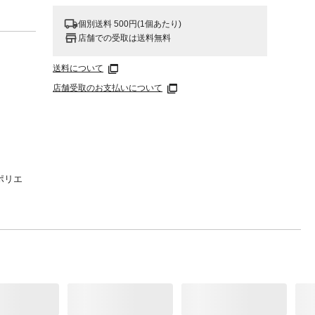
個別送料 500円(1個あたり)
店舗での受取は送料無料
送料について
店舗受取のお支払いについて
ポリエ
：スチ
）