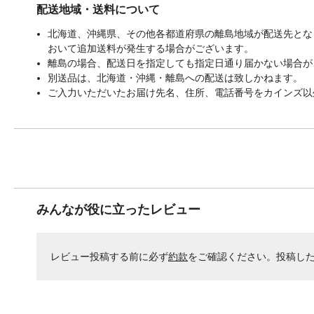
配送地域・送料について
北海道、沖縄県、その他各都道府県の離島地域が配送先となる
おいて追加送料が発生する場合がございます。
離島の場合、配送日を指定しても指定日通り届かない場合が
別送品は、北海道・沖縄・離島への配送は致しかねます。
ご入力いただいたお届け先名、住所、電話番号をカインズ以
みんなが役に立ったレビュー
レビュー投稿する前に必ず
約款
をご確認ください。投稿し