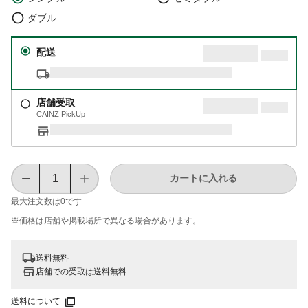
ダブル
配送
店舗受取
CAINZ PickUp
カートに入れる
最大注文数は
0
です
※価格は​店舗や​掲載場所で​異なる​場合が​あります。
送料無料
店舗での受取は送料無料
送料について