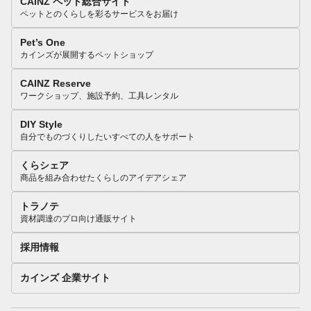
CAINZ ペット総合サイト
ペットとのくらしを彩るサービスをお届け
Pet’s One
カインズが展開するペットショップ
CAINZ Reserve
ワークショップ、施設予約、工具レンタル
DIY Style
自分でものづくりしたいすべての人をサポート
くらシェア
商品を組み合わせたくらしのアイデアシェア
トラノテ
資材調達のプロ向け通販サイト
採用情報
カインズ 企業サイト