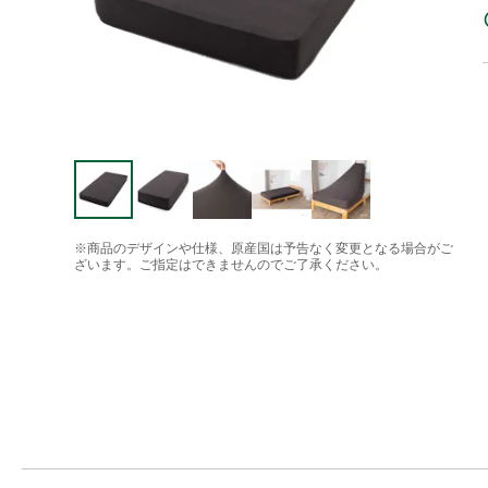
※商品のデザインや仕様、原産国は予告なく変更となる場合がご
ざいます。ご指定はできませんのでご了承ください。