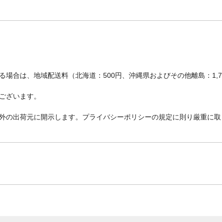
場合は、地域配送料（北海道：500円、沖縄県およびその他離島：1,
ございます。
外の出荷元に開示します。プライバシーポリシーの規定に則り厳重に取