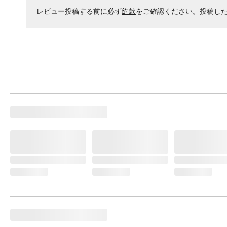
レビュー投稿する前に必ず
約款
をご確認ください。投稿し