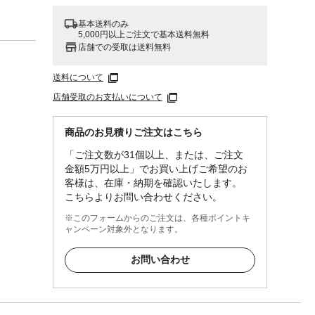
基本送料のみ
5,000円以上ご注文で基本送料無料
店舗での受取は送料無料
送料について
店舗受取のお支払いについて
商品のお見積りご注文はこちら
「ご注文数が31個以上、または、ご注文
金額5万円以上」でお買い上げご希望のお
客様は、在庫・納期を確認いたします。
こちらよりお問い合わせください。
弱水流
※このフォームからのご注文は、各種ポイントキ
ャンペーン対象外となります。
お問い合わせ
子様
さい。
間使用