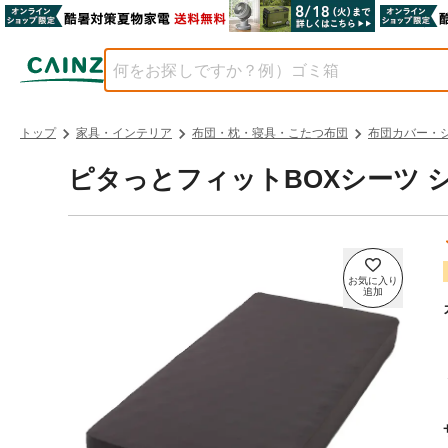
トップ
家具・インテリア
布団・枕・寝具・こたつ布団
布団カバー・
ピタっとフィットBOXシーツ 