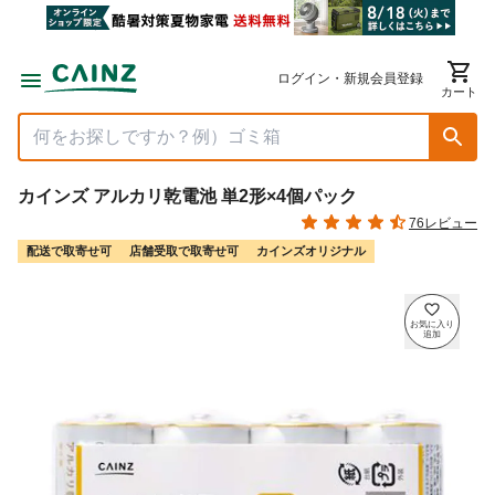
ログイン・新規会員登録
カート
カインズ アルカリ乾電池 単2形×4個パック
76レビュー
配送で取寄せ可
店舗受取で取寄せ可
カインズオリジナル