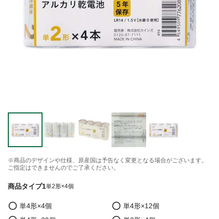
※商品のデザインや仕様、原産国は予告なく変更となる場合がございます。
ご指定はできませんのでご了承ください。
商品タイプ1
単2形×4個
単4形×4個
単4形×12個