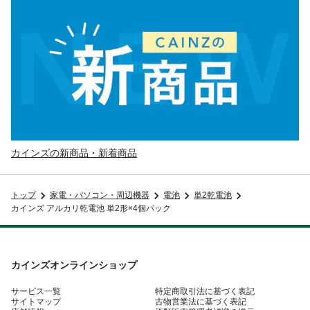
カインズの新商品・新着商品
トップ
家電・パソコン・周辺機器
電池
単2乾電池
カインズ アルカリ乾電池 単2形×4個パック
カインズオンラインショップ
サービス一覧
特定商取引法に基づく表記
サイトマップ
古物営業法に基づく表記