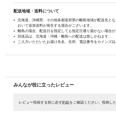
配送地域・送料について
北海道、沖縄県、その他各都道府県の離島地域が配送先となる
おいて追加送料が発生する場合がございます。
離島の場合、配送日を指定しても指定日通り届かない場合が
別送品は、北海道・沖縄・離島への配送は致しかねます。
ご入力いただいたお届け先名、住所、電話番号をカインズ以
みんなが役に立ったレビュー
レビュー投稿する前に必ず
約款
をご確認ください。投稿し