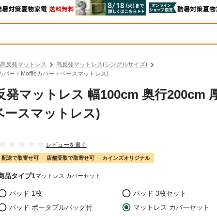
高反発マットレス
高反発マットレス(シングルサイズ)
m(カバー＋Moffleカバー＋ベースマットレス)
反発マットレス 幅100cm 奥行200cm 
＋ベースマットレス)
レビューを書く
配送で取寄せ可
店舗受取で取寄せ可
カインズオリジナル
商品タイプ1
マットレス カバーセット
パッド 1枚
パッド 3枚セット
パッド ポータブルバッグ付
マットレス カバーセット