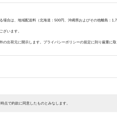
場合は、地域配送料（北海道：500円、沖縄県およびその他離島：1,
ございます。
外の出荷元に開示します。プライバシーポリシーの規定に則り厳重に取
た時点で約款に同意したものとみなします。