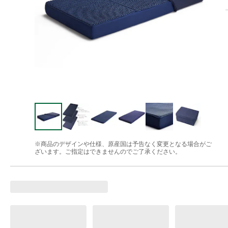
※商品のデザインや仕様、原産国は予告なく変更となる場合がご
ざいます。ご指定はできませんのでご了承ください。