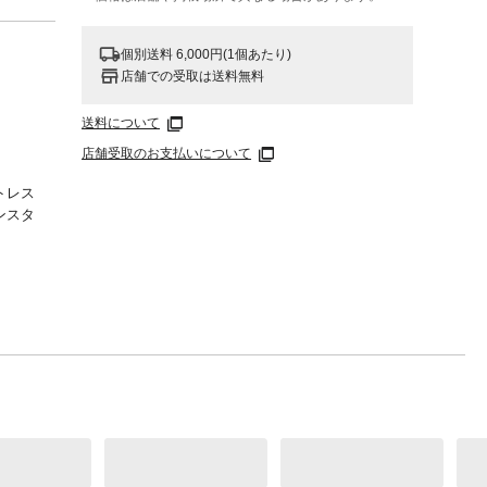
個別送料 6,000円(1個あたり)
店舗での受取は送料無料
送料について
店舗受取のお支払いについて
トレス
ンスタ