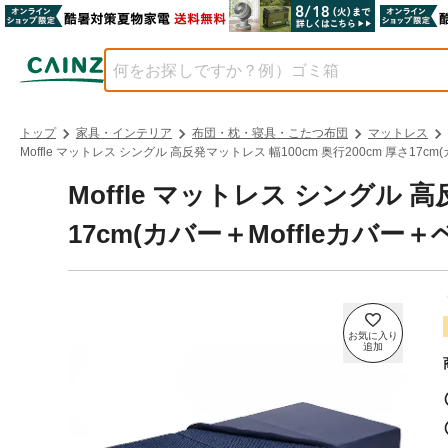
トップ
家具・インテリア
布団・枕・寝具・こたつ布団
マットレス
Moffle マットレス シングル 高反発マットレス 幅100cm 奥行200cm 厚さ17c
Moffle マットレス シングル 高
17cm(カバー＋Moffleカバー