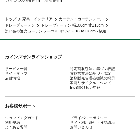
トップ
家具・インテリア
カーテン・カーテンレール
ドレープカーテン
ドレープカーテン 幅100cm 丈110cm
淡い色の遮光カーテン ノーマル ホワイト 100×110cm 2枚組
カインズオンラインショップ
サービス一覧
特定商取引法に基づく表記
サイトマップ
古物営業法に基づく表記
店舗情報
酒類販売管理者標識の掲示
家電リサイクルについて
BtoB掛け払い申込
お客様サポート
ショッピングガイド
プライバシーポリシー
利用規約
サイト利用条件・推奨環境
よくある質問
お問い合わせ