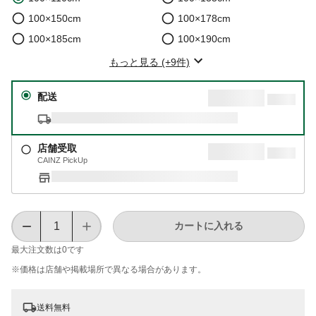
100×150cm
100×178cm
100×185cm
100×190cm
もっと見る (+9件)
配送
店舗受取
CAINZ PickUp
カートに入れる
最大注文数は
0
です
※価格は​店舗や​掲載場所で​異なる​場合が​あります。
送料無料