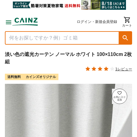
ログイン・新規会員登録
カート
淡い色の遮光カーテン ノーマル ホワイト 100×110cm 2枚
組
1レビュー
送料無料
カインズオリジナル