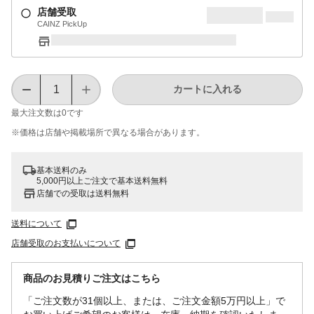
店舗受取
CAINZ PickUp
カートに入れる
最大注文数は
0
です
※価格は​店舗や​掲載場所で​異なる​場合が​あります。
基本送料のみ
5,000円以上ご注文で基本送料無料
店舗での受取は送料無料
送料について
店舗受取のお支払いについて
商品のお見積りご注文はこちら
「ご注文数が31個以上、または、ご注文金額5万円以上」で