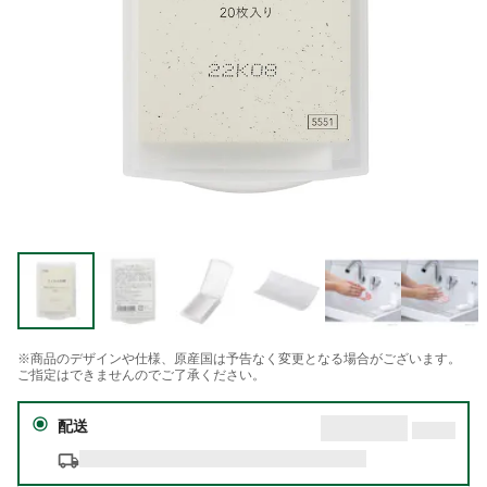
※商品のデザインや仕様、原産国は予告なく変更となる場合がございます。
ご指定はできませんのでご了承ください。
配送