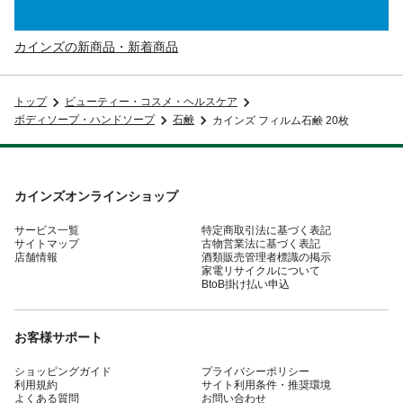
カインズの新商品・新着商品
トップ
ビューティー・コスメ・ヘルスケア
ボディソープ・ハンドソープ
石鹸
カインズ フィルム石鹸 20枚
カインズオンラインショップ
サービス一覧
特定商取引法に基づく表記
サイトマップ
古物営業法に基づく表記
店舗情報
酒類販売管理者標識の掲示
家電リサイクルについて
BtoB掛け払い申込
お客様サポート
ショッピングガイド
プライバシーポリシー
利用規約
サイト利用条件・推奨環境
よくある質問
お問い合わせ