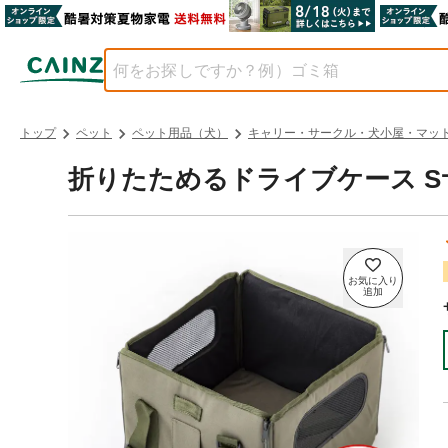
トップ
ペット
ペット用品（犬）
キャリー・サークル・犬小屋・マッ
折りたためるドライブケース S