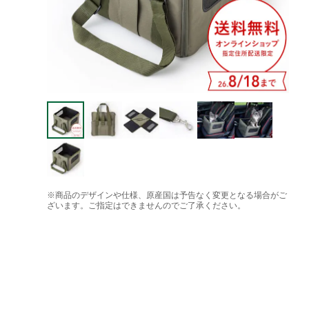
※商品のデザインや仕様、原産国は予告なく変更となる場合がご
ざいます。ご指定はできませんのでご了承ください。