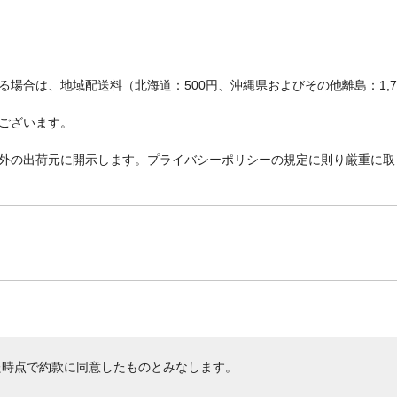
場合は、地域配送料（北海道：500円、沖縄県およびその他離島：1,
ございます。
外の出荷元に開示します。プライバシーポリシーの規定に則り厳重に取
た時点で約款に同意したものとみなします。