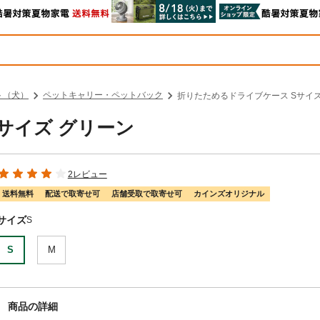
ト（犬）
ペットキャリー・ペットバック
折りたためるドライブケース Sサイズ
サイズ グリーン
2レビュー
送料無料
配送で取寄せ可
店舗受取で取寄せ可
カインズオリジナル
サイズ
S
S
M
商品の詳細