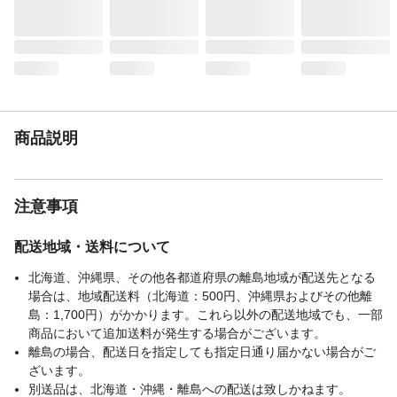
洗濯表示
洗濯不可
生産国
中国
重量
約1,300g
商品説明
注意事項
配送地域・送料について
北海道、沖縄県、その他各都道府県の離島地域が配送先となる
場合は、地域配送料（北海道：500円、沖縄県およびその他離
島：1,700円）がかかります。これら以外の配送地域でも、一部
商品において追加送料が発生する場合がございます。
離島の場合、配送日を指定しても指定日通り届かない場合がご
ざいます。
別送品は、北海道・沖縄・離島への配送は致しかねます。