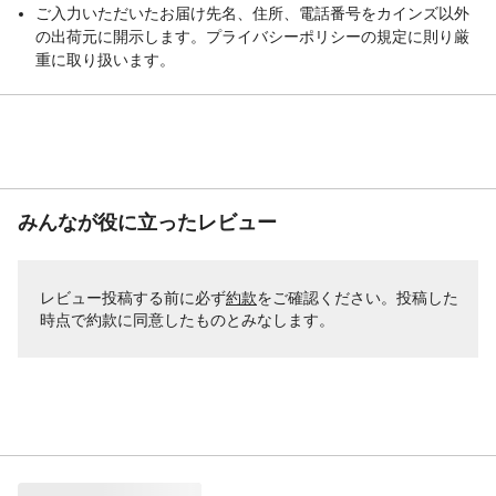
ご入力いただいたお届け先名、住所、電話番号をカインズ以外
の出荷元に開示します。プライバシーポリシーの規定に則り厳
重に取り扱います。
みんなが役に立ったレビュー
レビュー投稿する前に必ず
約款
をご確認ください。投稿した
時点で約款に同意したものとみなします。