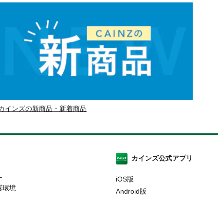
カインズの新商品・新着商品
カインズ公式アプリ
ー
iOS版
奨環境
Android版