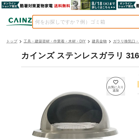
トップ
工具・建築資材・作業着・木材・DIY
建具金物
ガラリ換気口・
カインズ ステンレスガラリ 316 