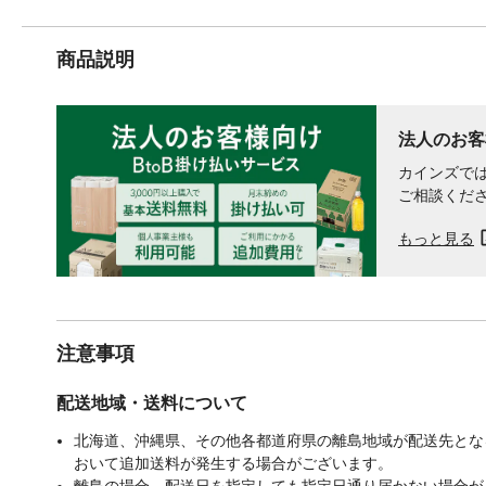
商品説明
法人のお客
カインズでは
ご相談くだ
もっと見る
注意事項
配送地域・送料について
北海道、沖縄県、その他各都道府県の離島地域が配送先となる
おいて追加送料が発生する場合がございます。
離島の場合、配送日を指定しても指定日通り届かない場合が