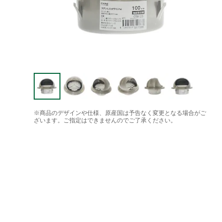
※商品のデザインや仕様、原産国は予告なく変更となる場合がご
ざいます。ご指定はできませんのでご了承ください。