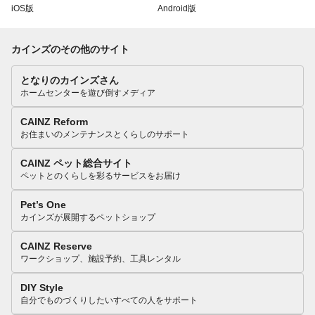
iOS版
Android版
カインズのその他のサイト
となりのカインズさん
ホームセンターを遊び倒すメディア
CAINZ Reform
お住まいのメンテナンスとくらしのサポート
CAINZ ペット総合サイト
ペットとのくらしを彩るサービスをお届け
Pet’s One
カインズが展開するペットショップ
CAINZ Reserve
ワークショップ、施設予約、工具レンタル
DIY Style
自分でものづくりしたいすべての人をサポート