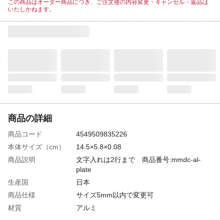
この商品はオーダー商品につき、ご注文後の内容変更・キャンセル・返品は
いたしかねます。
商品の詳細
商品コード
4549509835226
本体サイズ（cm）
14.5×5.8×0.08
商品説明
文字入れは2行まで 商品番号:mmdc-al-
plate
生産国
日本
商品仕様
サイズ5mm以内で変更可
材質
アルミ