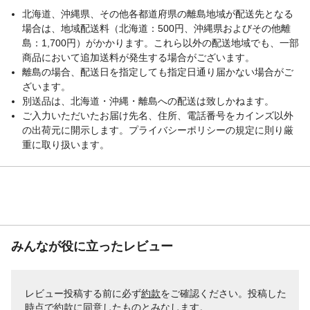
北海道、沖縄県、その他各都道府県の離島地域が配送先となる
場合は、地域配送料（北海道：500円、沖縄県およびその他離
島：1,700円）がかかります。これら以外の配送地域でも、一部
商品において追加送料が発生する場合がございます。
離島の場合、配送日を指定しても指定日通り届かない場合がご
ざいます。
別送品は、北海道・沖縄・離島への配送は致しかねます。
ご入力いただいたお届け先名、住所、電話番号をカインズ以外
の出荷元に開示します。プライバシーポリシーの規定に則り厳
重に取り扱います。
みんなが役に立ったレビュー
レビュー投稿する前に必ず
約款
をご確認ください。投稿した
時点で約款に同意したものとみなします。