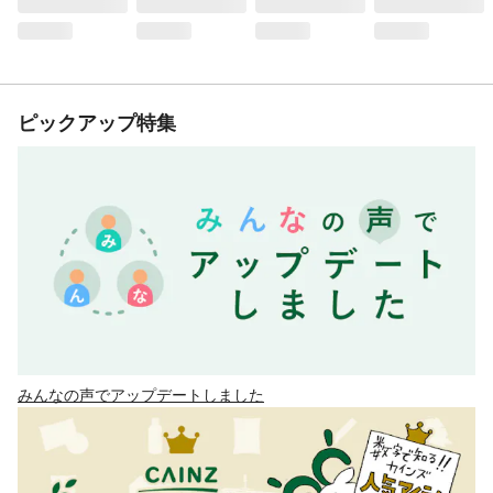
ピックアップ特集
みんなの声でアップデートしました