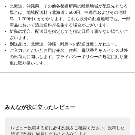
北海道、沖縄県、その他各都道府県の離島地域が配送先となる
場合は、地域配送料（北海道：500円、沖縄県およびその他離
島：1,700円）がかかります。これら以外の配送地域でも、一部
商品において追加送料が発生する場合がございます。
離島の場合、配送日を指定しても指定日通り届かない場合がご
ざいます。
別送品は、北海道・沖縄・離島への配送は致しかねます。
ご入力いただいたお届け先名、住所、電話番号をカインズ以外
の出荷元に開示します。プライバシーポリシーの規定に則り厳
重に取り扱います。
みんなが役に立ったレビュー
レビュー投稿する前に必ず
約款
をご確認ください。投稿した
時点で約款に同意したものとみなします。