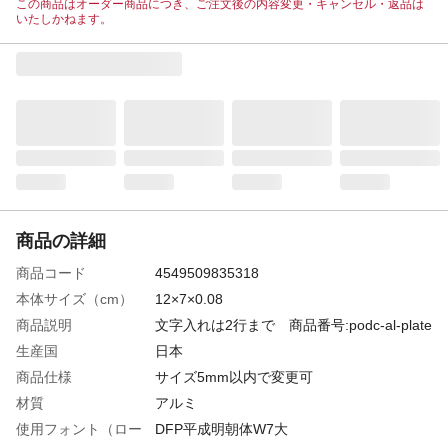
この商品はオーダー商品につき、ご注文後の内容変更・キャンセル・返品は
いたしかねます。
商品の詳細
商品コード
4549509835318
本体サイズ（cm）
12×7×0.08
商品説明
文字入れは2行まで 商品番号:podc-al-plate
生産国
日本
商品仕様
サイズ5mm以内で変更可
材質
アルミ
使用フォント（ロー
DFP平成明朝体W7大