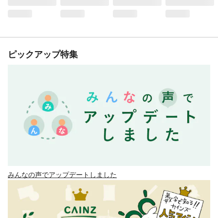
ピックアップ特集
みんなの声でアップデートしました