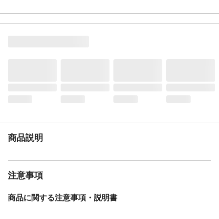
マ字）
重量
20g
文字カラー
ブラック
商品説明
注意事項
商品に関する注意事項・説明書