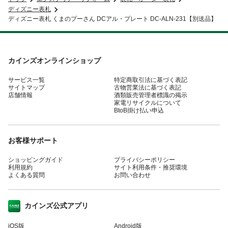
ディズニー表札
ディズニー表札 くまのプーさん DCアル・プレート DC-ALN-231【別送品】
カインズオンラインショップ
サービス一覧
特定商取引法に基づく表記
サイトマップ
古物営業法に基づく表記
店舗情報
酒類販売管理者標識の掲示
家電リサイクルについて
BtoB掛け払い申込
お客様サポート
ショッピングガイド
プライバシーポリシー
利用規約
サイト利用条件・推奨環境
よくある質問
お問い合わせ
カインズ公式アプリ
iOS版
Android版