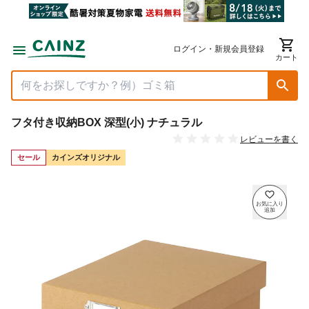
ログイン・新規会員登録
カート
フタ付き収納BOX 深型(小) ナチュラル
レビューを書く
セール
カインズオリジナル