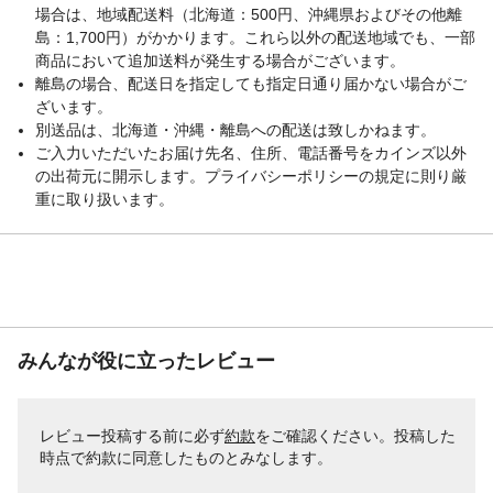
場合は、地域配送料（北海道：500円、沖縄県およびその他離
島：1,700円）がかかります。これら以外の配送地域でも、一部
商品において追加送料が発生する場合がございます。
離島の場合、配送日を指定しても指定日通り届かない場合がご
ざいます。
別送品は、北海道・沖縄・離島への配送は致しかねます。
ご入力いただいたお届け先名、住所、電話番号をカインズ以外
の出荷元に開示します。プライバシーポリシーの規定に則り厳
重に取り扱います。
みんなが役に立ったレビュー
レビュー投稿する前に必ず
約款
をご確認ください。投稿した
時点で約款に同意したものとみなします。