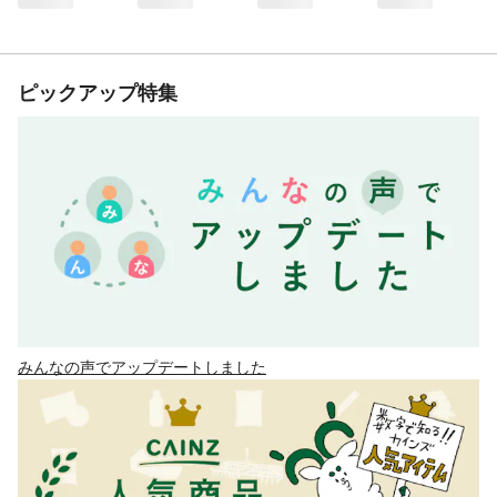
ピックアップ特集
みんなの声でアップデートしました