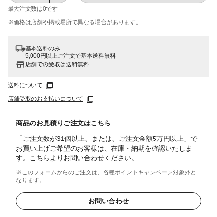
最大注文数は
0
です
※価格は​店舗や​掲載場所で​異なる​場合が​あります。
基本送料のみ
5,000円以上ご注文で基本送料無料
店舗での受取は送料無料
送料について
店舗受取のお支払いについて
商品のお見積りご注文はこちら
「ご注文数が31個以上、または、ご注文金額5万円以上」で
お買い上げご希望のお客様は、在庫・納期を確認いたしま
す。こちらよりお問い合わせください。
※このフォームからのご注文は、各種ポイントキャンペーン対象外と
なります。
お問い合わせ