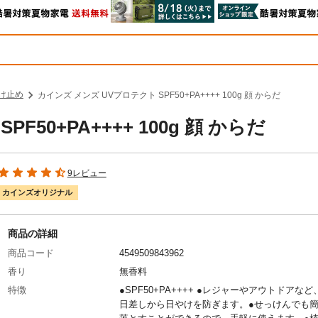
け止め
カインズ メンズ UVプロテクト SPF50+PA++++ 100g 顔 からだ
50+PA++++ 100g 顔 からだ
9レビュー
カインズオリジナル
商品の詳細
商品コード
4549509843962
香り
無香料
特徴
●SPF50+PA++++ ●レジャーやアウトドアな
日差しから日やけを防ぎます。●せっけんでも