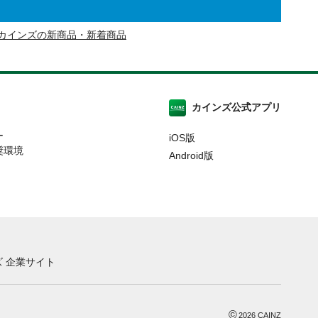
カインズの新商品・新着商品
カインズ公式アプリ
ー
iOS版
奨環境
Android版
 企業サイト
©
2026
CAINZ