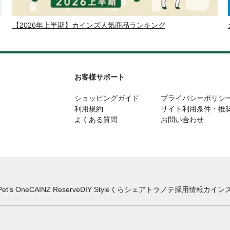
【2026年上半期】カインズ人気商品ランキング
お客様サポート
ショッピングガイド
プライバシーポリシ
利用規約
サイト利用条件・推
よくある質問
お問い合わせ
Pet’s One
CAINZ Reserve
DIY Style
くらシェア
トラノテ
採用情報
カインズ