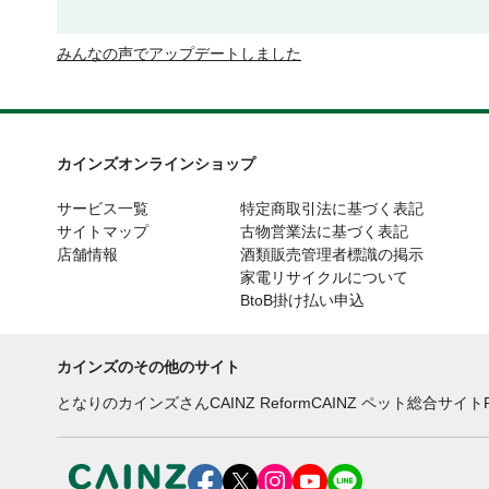
みんなの声でアップデートしました
カインズオンラインショップ
サービス一覧
特定商取引法に基づく表記
サイトマップ
古物営業法に基づく表記
店舗情報
酒類販売管理者標識の掲示
家電リサイクルについて
BtoB掛け払い申込
カインズのその他のサイト
となりのカインズさん
CAINZ Reform
CAINZ ペット総合サイト