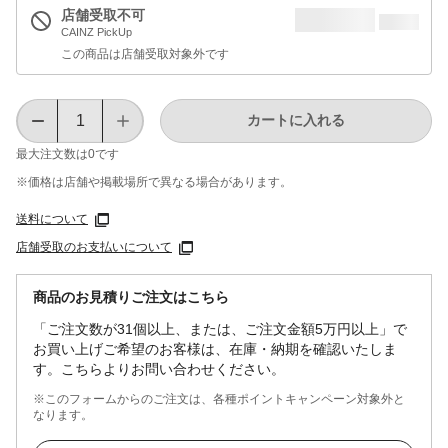
店舗受取不可
CAINZ PickUp
この商品は店舗受取対象外です
カートに入れる
最大注文数は
0
です
※価格は​店舗や​掲載場所で​異なる​場合が​あります。
送料について
店舗受取のお支払いについて
商品のお見積りご注文はこちら
「ご注文数が31個以上、または、ご注文金額5万円以上」で
お買い上げご希望のお客様は、在庫・納期を確認いたしま
す。こちらよりお問い合わせください。
※このフォームからのご注文は、各種ポイントキャンペーン対象外と
なります。