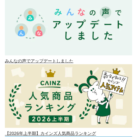
みんなの声でアップデートしました
【2026年上半期】カインズ人気商品ランキング