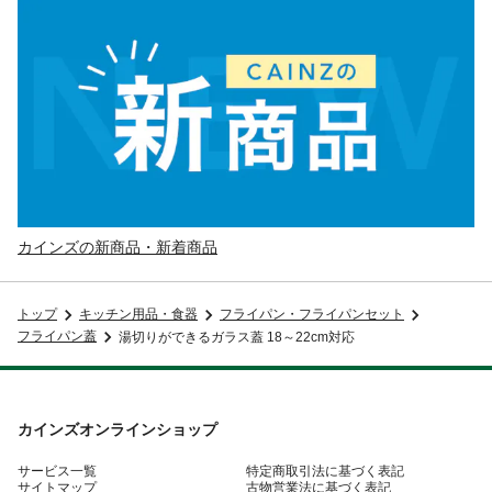
カインズの新商品・新着商品
トップ
キッチン用品・食器
フライパン・フライパンセット
フライパン蓋
湯切りができるガラス蓋 18～22cm対応
カインズオンラインショップ
サービス一覧
特定商取引法に基づく表記
サイトマップ
古物営業法に基づく表記