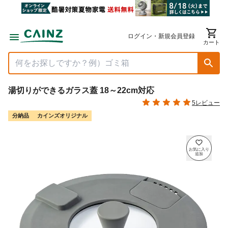
ログイン・新規会員登録
カート
湯切りができるガラス蓋 18～22cm対応
5レビュー
分納品
カインズオリジナル