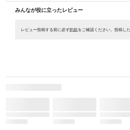
みんなが役に立ったレビュー
レビュー投稿する前に必ず
約款
をご確認ください。投稿し