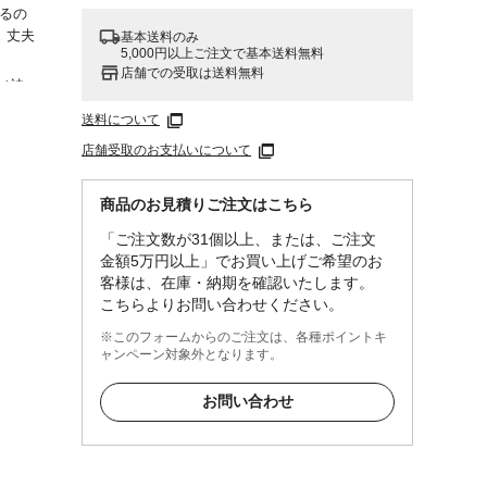
けるの
、丈夫
基本送料のみ
5,000円以上ご注文で基本送料無料
店舗での受取は送料無料
／被
送料について
に よ
店舗受取のお支払いについて
屋内
目にケ
商品のお見積りご注文はこちら
「ご注文数が31個以上、または、ご注文
金額5万円以上」でお買い上げご希望のお
客様は、在庫・納期を確認いたします。
こちらよりお問い合わせください。
※このフォームからのご注文は、各種ポイントキ
ャンペーン対象外となります。
お問い合わせ