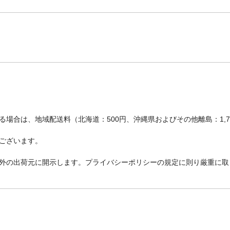
場合は、地域配送料（北海道：500円、沖縄県およびその他離島：1,
ございます。
外の出荷元に開示します。プライバシーポリシーの規定に則り厳重に取