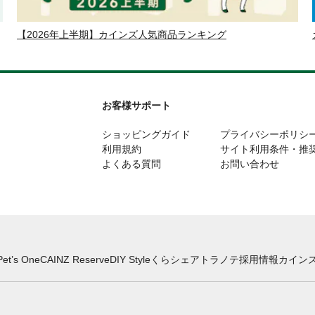
【2026年上半期】カインズ人気商品ランキング
お客様サポート
ショッピングガイド
プライバシーポリシ
利用規約
サイト利用条件・推
よくある質問
お問い合わせ
Pet’s One
CAINZ Reserve
DIY Style
くらシェア
トラノテ
採用情報
カインズ