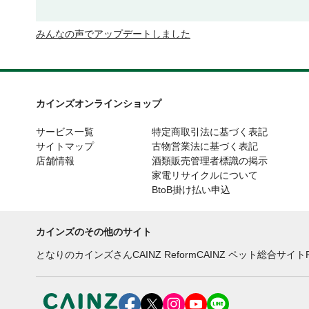
みんなの声でアップデートしました
カインズオンラインショップ
サービス一覧
特定商取引法に基づく表記
サイトマップ
古物営業法に基づく表記
店舗情報
酒類販売管理者標識の掲示
家電リサイクルについて
BtoB掛け払い申込
カインズのその他のサイト
となりのカインズさん
CAINZ Reform
CAINZ ペット総合サイト