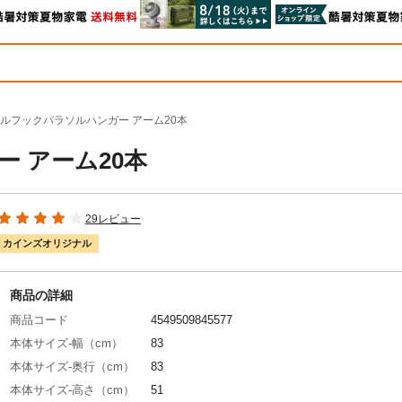
ルフックパラソルハンガー アーム20本
 アーム20本
29レビュー
カインズオリジナル
商品の詳細
商品コード
4549509845577
本体サイズ-幅（cm）
83
本体サイズ-奥行（cm）
83
本体サイズ-高さ（cm）
51