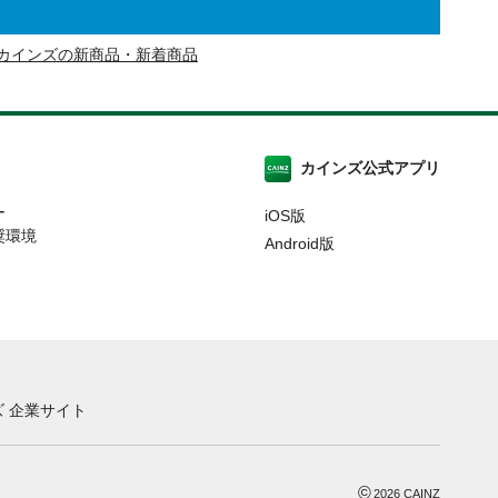
カインズの新商品・新着商品
カインズ公式アプリ
ー
iOS版
奨環境
Android版
 企業サイト
©
2026
CAINZ