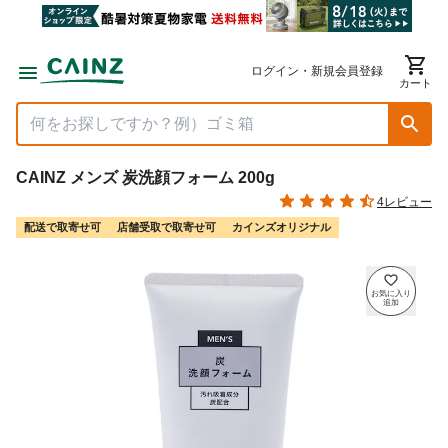
ログイン・新規会員登録
カート
CAINZ メンズ 炭洗顔フォーム 200g
4レビュー
配送で取寄せ可
店舗受取で取寄せ可
カインズオリジナル