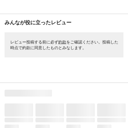
みんなが役に立ったレビュー
レビュー投稿する前に必ず
約款
をご確認ください。投稿した
時点で約款に同意したものとみなします。