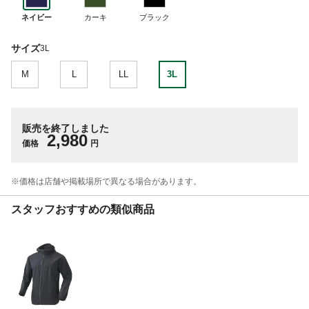
ネイビー
カーキ
ブラック
サイズ
3L
M
L
LL
3L
販売を終了しました
2,980
価格
円
※価格は​店舗や​掲載場所で​異なる​場合が​あります。
スタッフおすすめの類似商品