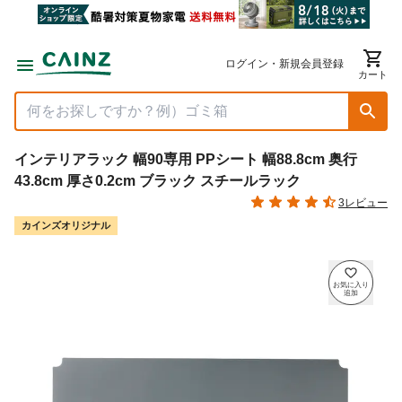
ログイン・新規会員登録
カート
インテリアラック 幅90専用 PPシート 幅88.8cm 奥行
43.8cm 厚さ0.2cm ブラック スチールラック
3レビュー
カインズオリジナル