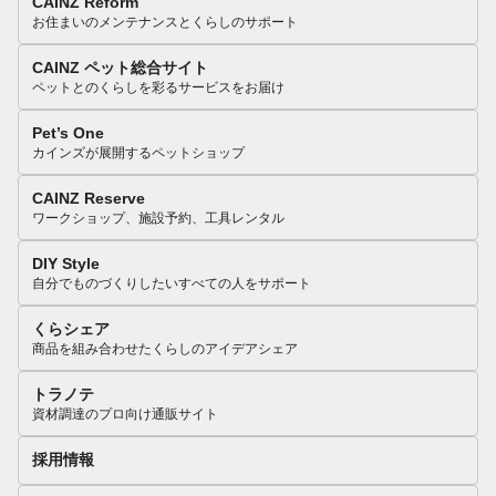
CAINZ Reform
お住まいのメンテナンスとくらしのサポート
CAINZ ペット総合サイト
ペットとのくらしを彩るサービスをお届け
Pet’s One
カインズが展開するペットショップ
CAINZ Reserve
ワークショップ、施設予約、工具レンタル
DIY Style
自分でものづくりしたいすべての人をサポート
くらシェア
商品を組み合わせたくらしのアイデアシェア
トラノテ
資材調達のプロ向け通販サイト
採用情報