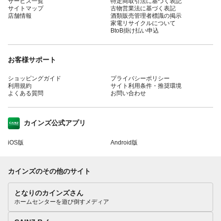
サービス一覧
特定商取引法に基づく表記
サイトマップ
古物営業法に基づく表記
店舗情報
酒類販売管理者標識の掲示
家電リサイクルについて
BtoB掛け払い申込
お客様サポート
ショッピングガイド
プライバシーポリシー
利用規約
サイト利用条件・推奨環境
よくある質問
お問い合わせ
カインズ公式アプリ
iOS版
Android版
カインズのその他のサイト
となりのカインズさん
ホームセンターを遊び倒すメディア