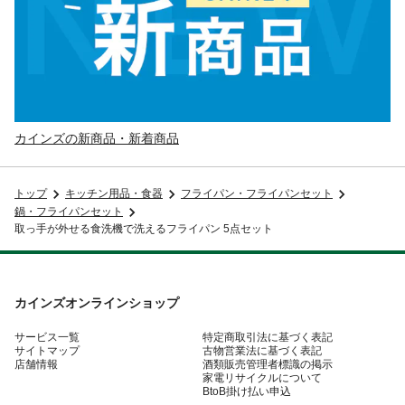
カインズの新商品・新着商品
トップ
キッチン用品・食器
フライパン・フライパンセット
鍋・フライパンセット
取っ手が外せる食洗機で洗えるフライパン 5点セット
カインズオンラインショップ
サービス一覧
特定商取引法に基づく表記
サイトマップ
古物営業法に基づく表記
店舗情報
酒類販売管理者標識の掲示
家電リサイクルについて
BtoB掛け払い申込