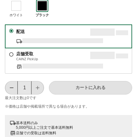
ホワイト
ブラック
配送
店舗受取
CAINZ PickUp
カートに入れる
最大注文数は
0
です
※価格は​店舗や​掲載場所で​異なる​場合が​あります。
基本送料のみ
5,000円以上ご注文で基本送料無料
店舗での受取は送料無料