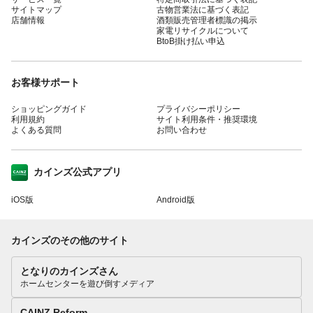
サイトマップ
古物営業法に基づく表記
店舗情報
酒類販売管理者標識の掲示
家電リサイクルについて
BtoB掛け払い申込
お客様サポート
ショッピングガイド
プライバシーポリシー
利用規約
サイト利用条件・推奨環境
よくある質問
お問い合わせ
カインズ公式アプリ
iOS版
Android版
カインズのその他のサイト
となりのカインズさん
ホームセンターを遊び倒すメディア
CAINZ Reform