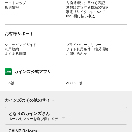
サイトマップ
古物営業法に基づく表記
店舗情報
酒類販売管理者標識の掲示
家電リサイクルについて
BtoB掛け払い申込
お客様サポート
ショッピングガイド
プライバシーポリシー
利用規約
サイト利用条件・推奨環境
よくある質問
お問い合わせ
カインズ公式アプリ
iOS版
Android版
カインズのその他のサイト
となりのカインズさん
ホームセンターを遊び倒すメディア
CAINZ Reform