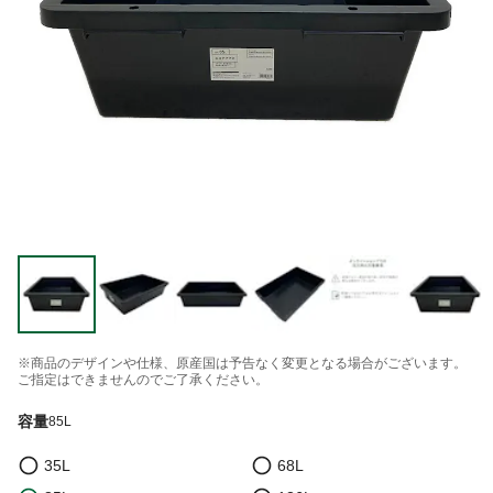
※商品のデザインや仕様、原産国は予告なく変更となる場合がございます。
ご指定はできませんのでご了承ください。
容量
85L
35L
68L