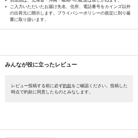
別送品は、北海道・沖縄・離島への配送は致しかねます。
ご入力いただいたお届け先名、住所、電話番号をカインズ以外
の出荷元に開示します。プライバシーポリシーの規定に則り厳
重に取り扱います。
みんなが役に立ったレビュー
レビュー投稿する前に必ず
約款
をご確認ください。投稿した
時点で約款に同意したものとみなします。