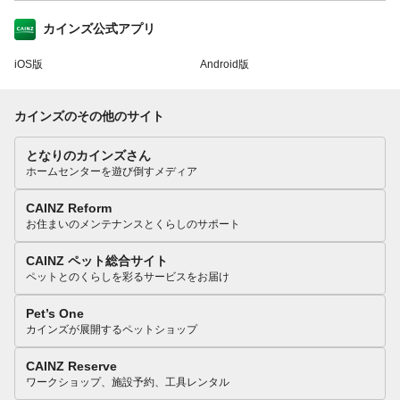
カインズ公式アプリ
iOS版
Android版
カインズのその他のサイト
となりのカインズさん
ホームセンターを遊び倒すメディア
CAINZ Reform
お住まいのメンテナンスとくらしのサポート
CAINZ ペット総合サイト
ペットとのくらしを彩るサービスをお届け
Pet’s One
カインズが展開するペットショップ
CAINZ Reserve
ワークショップ、施設予約、工具レンタル