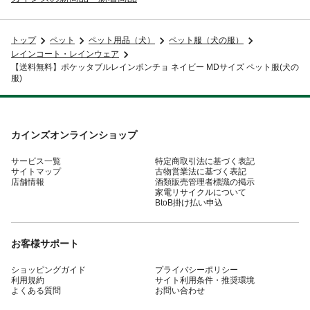
トップ
ペット
ペット用品（犬）
ペット服（犬の服）
レインコート・レインウェア
【送料無料】ポケッタブルレインポンチョ ネイビー MDサイズ ペット服(犬の
服)
カインズオンラインショップ
サービス一覧
特定商取引法に基づく表記
サイトマップ
古物営業法に基づく表記
店舗情報
酒類販売管理者標識の掲示
家電リサイクルについて
BtoB掛け払い申込
お客様サポート
ショッピングガイド
プライバシーポリシー
利用規約
サイト利用条件・推奨環境
よくある質問
お問い合わせ