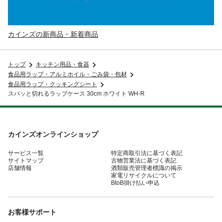
カインズの新商品・新着商品
トップ
キッチン用品・食器
食品用ラップ・アルミホイル・ごみ袋・包材
食品用ラップ・クッキングシート
スパッと切れるラップケース 30cm ホワイト WH-R
カインズオンラインショップ
サービス一覧
特定商取引法に基づく表記
サイトマップ
古物営業法に基づく表記
店舗情報
酒類販売管理者標識の掲示
家電リサイクルについて
BtoB掛け払い申込
お客様サポート