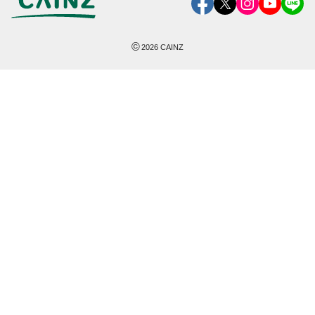
©
2026
CAINZ