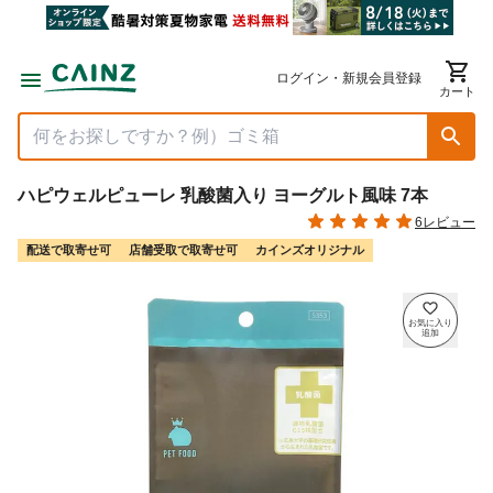
ログイン・新規会員登録
カート
ハピウェルピューレ 乳酸菌入り ヨーグルト風味 7本
6レビュー
配送で取寄せ可
店舗受取で取寄せ可
カインズオリジナル