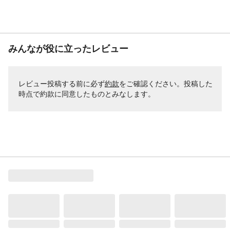
みんなが役に立ったレビュー
レビュー投稿する前に必ず
約款
をご確認ください。投稿した
時点で約款に同意したものとみなします。