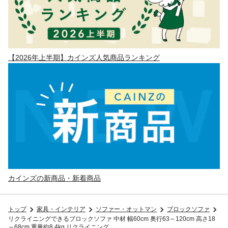
【2026年上半期】カインズ人気商品ランキング
カインズの新商品・新着商品
トップ
家具・インテリア
ソファー・オットマン
ブロックソファ
リクライニングできるブロックソファ 中材 幅60cm 奥行63～120cm 高さ18
～68cm 重量約8.4kg リクライニング