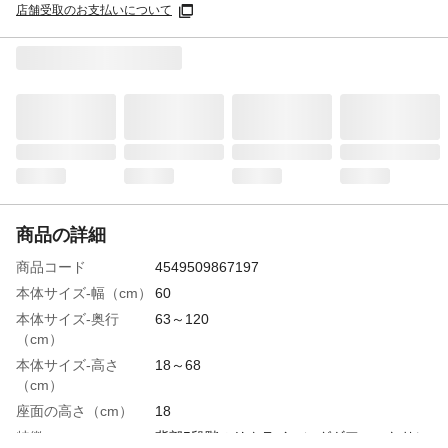
店舗受取のお支払いについて
商品の詳細
商品コード
4549509867197
本体サイズ-幅（cm）
60
本体サイズ-奥行
63～120
（cm）
本体サイズ-高さ
18～68
（cm）
座面の高さ（cm）
18
特徴
背部5段階のリクライニングギア。へたりに