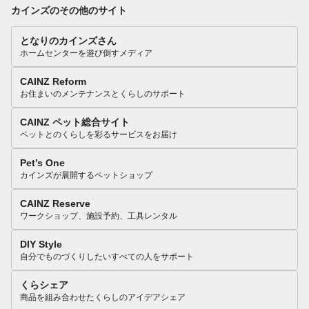
カインズのその他のサイト
となりのカインズさん
ホームセンターを遊び倒すメディア
CAINZ Reform
お住まいのメンテナンスとくらしのサポート
CAINZ ペット総合サイト
ペットとのくらしを彩るサービスをお届け
Pet’s One
カインズが展開するペットショップ
CAINZ Reserve
ワークショップ、施設予約、工具レンタル
DIY Style
自分でものづくりしたいすべての人をサポート
くらシェア
商品を組み合わせたくらしのアイデアシェア