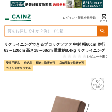
ログイン・新規会員登録
カート
リクライニングできるブロックソファ 中材 幅60cm 奥行
63～120cm 高さ18～68cm 重量約8.4kg リクライニング
レビューを書く
受注手配品
分納品
配送で取寄せ可
店舗受取で取寄せ可
カインズオリジナル