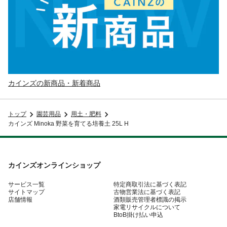
カインズの新商品・新着商品
トップ
園芸用品
用土・肥料
カインズ Minoka 野菜を育てる培養土 25L H
カインズオンラインショップ
サービス一覧
特定商取引法に基づく表記
サイトマップ
古物営業法に基づく表記
店舗情報
酒類販売管理者標識の掲示
家電リサイクルについて
BtoB掛け払い申込