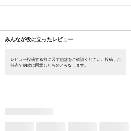
みんなが役に立ったレビュー
レビュー投稿する前に必ず
約款
をご確認ください。投稿した
時点で約款に同意したものとみなします。