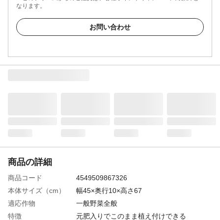
なります。
お問い合わせ
商品の詳細
商品コード
4549509867326
本体サイズ（cm）
幅45×奥行10×高さ67
適応作物
一般野菜全般
特徴
元肥入りでこのまま植え付けできる