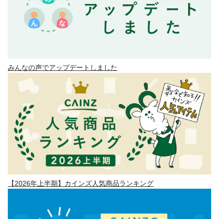
みんなの声でアップデートしました
【2026年上半期】カインズ人気商品ランキング