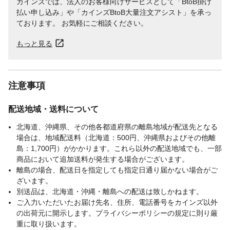
カインズでは、法人のお客様向けサービスとして「BtoB掛け
払い申し込み」や「カインズBtoB大量注文アシスト」を承っ
ております。 お気軽にご相談ください。
もっと見る
注意事項
配送地域・送料について
北海道、沖縄県、その他各都道府県の離島地域が配送先となる
場合は、地域配送料（北海道：500円、沖縄県およびその他離
島：1,700円）がかかります。これら以外の配送地域でも、一部
商品において追加送料が発生する場合がございます。
離島の場合、配送日を指定しても指定日通り届かない場合がご
ざいます。
別送品は、北海道・沖縄・離島への配送は致しかねます。
ご入力いただいたお届け先名、住所、電話番号をカインズ以外
の出荷元に開示します。プライバシーポリシーの規定に則り厳
重に取り扱います。