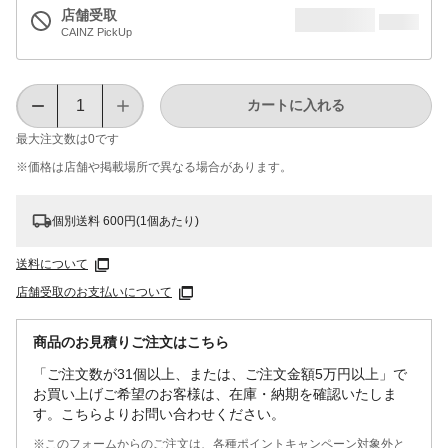
店舗受取
CAINZ PickUp
カートに入れる
最大注文数は
0
です
※価格は​店舗や​掲載場所で​異なる​場合が​あります。
個別送料 600円(1個あたり)
送料について
店舗受取のお支払いについて
商品のお見積りご注文はこちら
「ご注文数が31個以上、または、ご注文金額5万円以上」で
お買い上げご希望のお客様は、在庫・納期を確認いたしま
す。こちらよりお問い合わせください。
※このフォームからのご注文は、各種ポイントキャンペーン対象外と