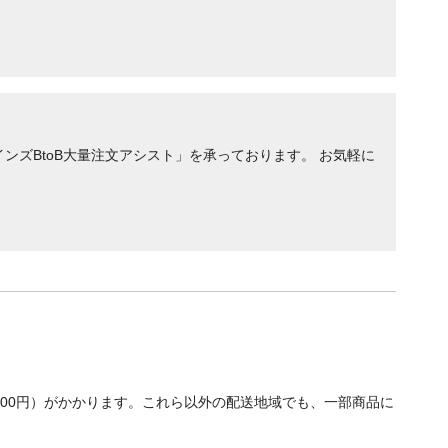
ンズBtoB大量注文アシスト」を承っております。 お気軽に
700円）がかかります。これら以外の配送地域でも、一部商品に