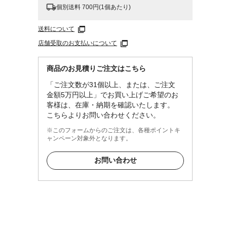
個別送料 700円(1個あたり)
送料について
店舗受取のお支払いについて
・ピー
・黒玉
商品のお見積りご注文はこちら
・ピー
「ご注文数が31個以上、または、ご注文
・黒玉
金額5万円以上」でお買い上げご希望のお
客様は、在庫・納期を確認いたします。
アニア
こちらよりお問い合わせください。
※このフォームからのご注文は、各種ポイントキ
ャンペーン対象外となります。
お問い合わせ