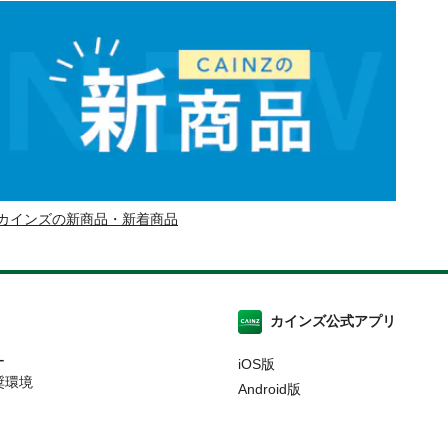
カインズの新商品・新着商品
カインズ公式アプリ
ー
iOS版
奨環境
Android版