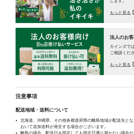
します。
もっと見る
法人のお客
カインズでは
ご相談くだ
もっと見る
注意事項
配送地域・送料について
北海道、沖縄県、その他各都道府県の離島地域が配送先となる
おいて追加送料が発生する場合がございます。
離島の場合、配送日を指定しても指定日通り届かない場合が