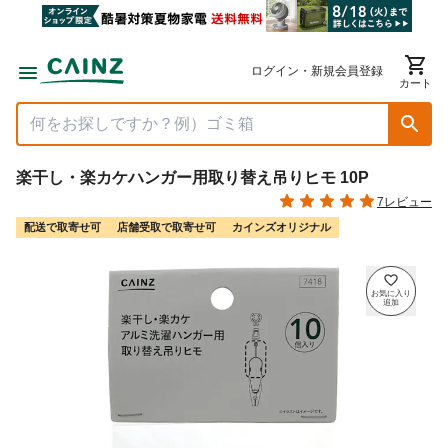
ログイン・新規会員登録
カート
楽干し・楽カケハンガー用取り替え吊りヒモ 10P
7レビュー
配送で取寄せ可
店舗受取で取寄せ可
カインズオリジナル