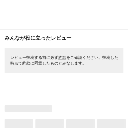
みんなが役に立ったレビュー
レビュー投稿する前に必ず
約款
をご確認ください。投稿した
時点で約款に同意したものとみなします。