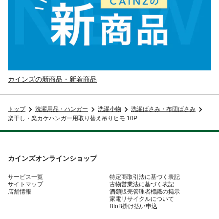
カインズの新商品・新着商品
トップ
洗濯用品・ハンガー
洗濯小物
洗濯ばさみ・布団ばさみ
楽干し・楽カケハンガー用取り替え吊りヒモ 10P
カインズオンラインショップ
サービス一覧
特定商取引法に基づく表記
サイトマップ
古物営業法に基づく表記
店舗情報
酒類販売管理者標識の掲示
家電リサイクルについて
BtoB掛け払い申込