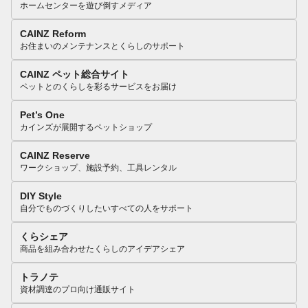
ホームセンターを遊び倒すメディア
CAINZ Reform
お住まいのメンテナンスとくらしのサポート
CAINZ ペット総合サイト
ペットとのくらしを彩るサービスをお届け
Pet’s One
カインズが展開するペットショップ
CAINZ Reserve
ワークショップ、施設予約、工具レンタル
DIY Style
自分でものづくりしたいすべての人をサポート
くらシェア
商品を組み合わせたくらしのアイデアシェア
トラノテ
資材調達のプロ向け通販サイト