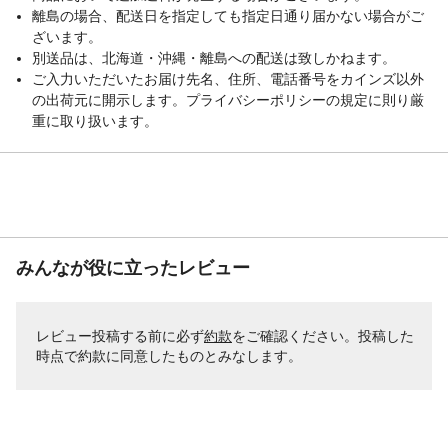
離島の場合、配送日を指定しても指定日通り届かない場合がご
ざいます。
別送品は、北海道・沖縄・離島への配送は致しかねます。
ご入力いただいたお届け先名、住所、電話番号をカインズ以外
の出荷元に開示します。プライバシーポリシーの規定に則り厳
重に取り扱います。
みんなが役に立ったレビュー
レビュー投稿する前に必ず
約款
をご確認ください。投稿した
時点で約款に同意したものとみなします。