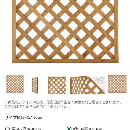
※商品のデザインや仕様、原産国は予告なく変更となる場合がございます。
ご指定はできませんのでご了承ください。
サイズ
幅90×高さ90cm
幅60×高さ90cm
幅90×高さ90cm