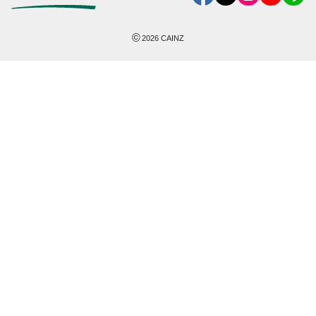
©
2026
CAINZ