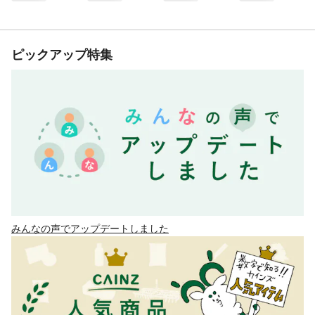
ピックアップ特集
みんなの声でアップデートしました