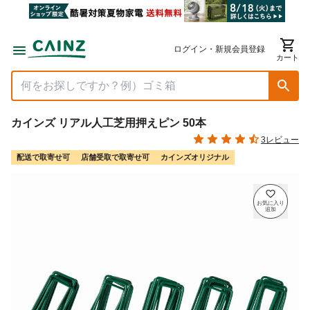
ログイン・新規会員登録
カート
カインズ リアル人工芝用押えピン 50本
3レビュー
配送で取寄せ可
店舗受取で取寄せ可
カインズオリジナル