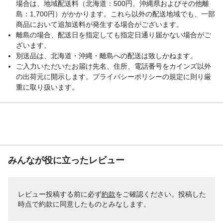
場合は、地域配送料（北海道：500円、沖縄県およびその他離
島：1,700円）がかかります。これら以外の配送地域でも、一部
商品において追加送料が発生する場合がございます。
離島の場合、配送日を指定しても指定日通り届かない場合がご
ざいます。
別送品は、北海道・沖縄・離島への配送は致しかねます。
ご入力いただいたお届け先名、住所、電話番号をカインズ以外
の出荷元に開示します。プライバシーポリシーの規定に則り厳
重に取り扱います。
みんなが役に立ったレビュー
レビュー投稿する前に必ず
約款
をご確認ください。投稿した
時点で約款に同意したものとみなします。