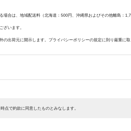
場合は、地域配送料（北海道：500円、沖縄県およびその他離島：1,
ございます。
外の出荷元に開示します。プライバシーポリシーの規定に則り厳重に取
た時点で約款に同意したものとみなします。