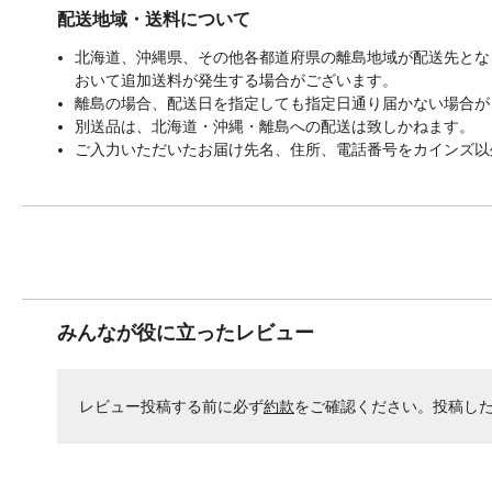
配送地域・送料について
北海道、沖縄県、その他各都道府県の離島地域が配送先となる
おいて追加送料が発生する場合がございます。
離島の場合、配送日を指定しても指定日通り届かない場合が
別送品は、北海道・沖縄・離島への配送は致しかねます。
ご入力いただいたお届け先名、住所、電話番号をカインズ以
みんなが役に立ったレビュー
レビュー投稿する前に必ず
約款
をご確認ください。投稿し