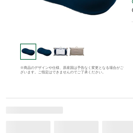
※商品のデザインや仕様、原産国は予告なく変更となる場合がご
ざいます。ご指定はできませんのでご了承ください。