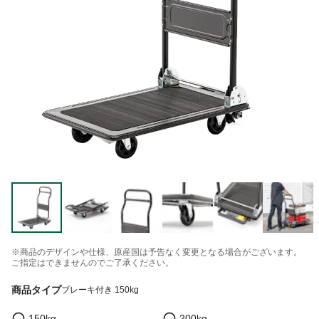
※商品のデザインや仕様、原産国は予告なく変更となる場合がございます。
ご指定はできませんのでご了承ください。
商品タイプ
ブレーキ付き 150kg
150kg
200kg