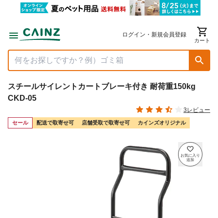
ログイン・新規会員登録
カート
スチールサイレントカートブレーキ付き 耐荷重150kg
CKD-05
3レビュー
セール
配送で取寄せ可
店舗受取で取寄せ可
カインズオリジナル