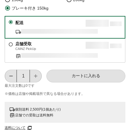
ブレーキ付き 150kg
配送
店舗受取
CAINZ PickUp
カートに入れる
最大注文数は
0
です
※価格は​店舗や​掲載場所で​異なる​場合が​あります。
個別送料 2,500円(1個あたり)
店舗での受取は送料無料
送料について