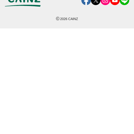
©
2026
CAINZ