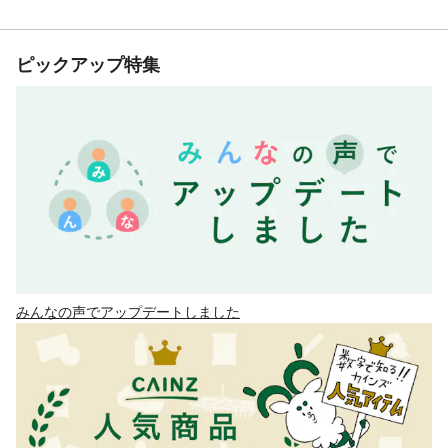
ピックアップ特集
みんなの声でアップデートしました