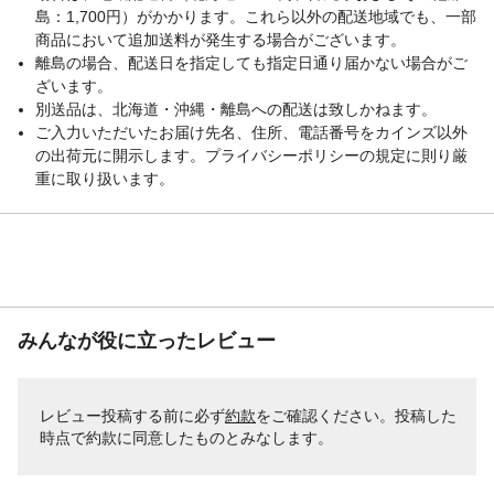
島：1,700円）がかかります。これら以外の配送地域でも、一部
商品において追加送料が発生する場合がございます。
離島の場合、配送日を指定しても指定日通り届かない場合がご
ざいます。
別送品は、北海道・沖縄・離島への配送は致しかねます。
ご入力いただいたお届け先名、住所、電話番号をカインズ以外
の出荷元に開示します。プライバシーポリシーの規定に則り厳
重に取り扱います。
みんなが役に立ったレビュー
レビュー投稿する前に必ず
約款
をご確認ください。投稿した
時点で約款に同意したものとみなします。