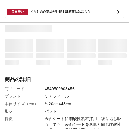
毎日安い
くらしの必需品がお得！対象商品はこちら
商品の詳細
商品コード
4549509908456
ブランド
ケアフィール
本体サイズ（cm）
約20cm×48cm
形状
パッド
特徴
表面シートに弱酸性素材採用 繰り返し吸
収しても、表面シートを素肌と同じ弱酸性