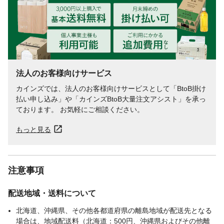
男性・女性
男女共用
吸収量
1回の排尿量を150mlとして約2回吸収
適用対象
医療費控除対象商品
法人のお客様向けサービス
カインズでは、法人のお客様向けサービスとして「BtoB掛け
払い申し込み」や「カインズBtoB大量注文アシスト」を承っ
ております。 お気軽にご相談ください。
もっと見る
注意事項
配送地域・送料について
北海道、沖縄県、その他各都道府県の離島地域が配送先となる
場合は、地域配送料（北海道：500円、沖縄県およびその他離