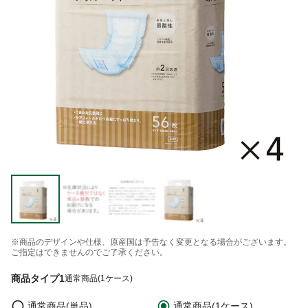
※商品のデザインや仕様、原産国は予告なく変更となる場合がございます。
ご指定はできませんのでご了承ください。
商品タイプ1
通常商品(1ケース)
通常商品(単品)
通常商品(1ケース)