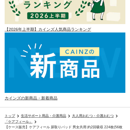
【2026年上半期】カインズ人気商品ランキング
カインズの新商品・新着商品
トップ
生活サポート用品・介護用品
大人用おむつ・介護おむつ
「ケアフィール」
【ケース販売】ケアフィール 尿取りパッド 男女共用 約2回吸収 224枚(56枚