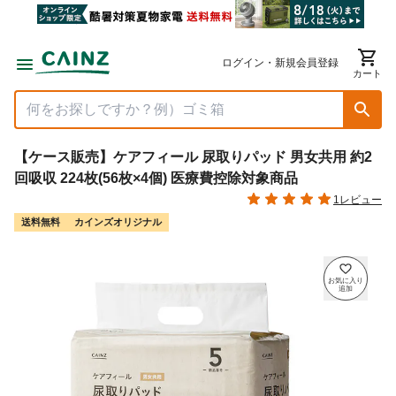
ログイン・新規会員登録
カート
【ケース販売】ケアフィール 尿取りパッド 男女共用 約2
回吸収 224枚(56枚×4個) 医療費控除対象商品
1レビュー
送料無料
カインズオリジナル