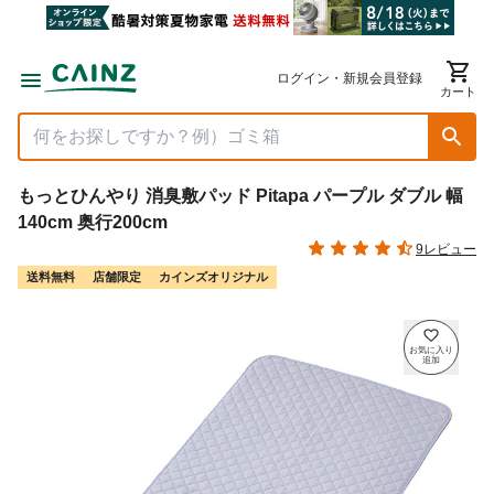
ログイン・新規会員登録
カート
もっとひんやり 消臭敷パッド Pitapa パープル ダブル 幅
140cm 奥行200cm
9レビュー
送料無料
店舗限定
カインズオリジナル