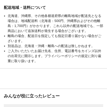
てください。
生産国
中国
配送地域・送料について
北海道、沖縄県、その他各都道府県の離島地域が配送先となる
場合は、地域配送料（北海道：500円、沖縄県およびその他離
島：1,700円）がかかります。これら以外の配送地域でも、一部
商品において追加送料が発生する場合がございます。
離島の場合、配送日を指定しても指定日通り届かない場合がご
ざいます。
別送品は、北海道・沖縄・離島への配送は致しかねます。
ご入力いただいたお届け先名、住所、電話番号をカインズ以外
の出荷元に開示します。プライバシーポリシーの規定に則り厳
重に取り扱います。
みんなが役に立ったレビュー