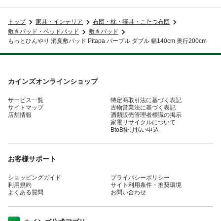
トップ
家具・インテリア
布団・枕・寝具・こたつ布団
敷きパッド・ベッドパッド
敷きパッド
もっとひんやり 消臭敷パッド Pitapa パープル ダブル 幅140cm 奥行200cm
カインズオンラインショップ
サービス一覧
特定商取引法に基づく表記
サイトマップ
古物営業法に基づく表記
店舗情報
酒類販売管理者標識の掲示
家電リサイクルについて
BtoB掛け払い申込
お客様サポート
ショッピングガイド
プライバシーポリシー
利用規約
サイト利用条件・推奨環境
よくある質問
お問い合わせ