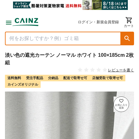
ログイン・新規会員登録
カート
淡い色の遮光カーテン ノーマル ホワイト 100×185cm 2枚
組
レビューを書く
送料無料
受注手配品
分納品
配送で取寄せ可
店舗受取で取寄せ可
カインズオリジナル