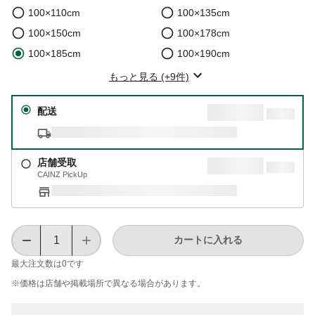
100×110cm
100×135cm
100×150cm
100×178cm
100×185cm
100×190cm
もっと見る (+9件)
配送
店舗受取
CAINZ PickUp
カートに入れる
最大注文数は
0
です
※価格は​店舗や​掲載場所で​異なる​場合が​あります。