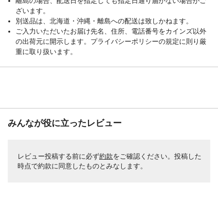
離島の場合、配送日を指定しても指定日通り届かない場合がご
ざいます。
別送品は、北海道・沖縄・離島への配送は致しかねます。
ご入力いただいたお届け先名、住所、電話番号をカインズ以外
の出荷元に開示します。プライバシーポリシーの規定に則り厳
重に取り扱います。
みんなが役に立ったレビュー
レビュー投稿する前に必ず
約款
をご確認ください。投稿した
時点で約款に同意したものとみなします。